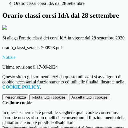
Orario classi corsi IdA dal 28 settembre
Orario classi corsi IdA dal 28 settembre
Si allega l'orario classi dei corsi IdA in vigore dal 28 settembre 2020.
orario_classi_serale - 200928.pdf
Notizie
Ultima revisione il 17-09-2024
Questo sito o gli strumenti terzi da questo utilizzati si avvalgono di
cookie necessari al funzionamento ed utili alle finalità illustrate nella
COOKIE POLICY
.
Personalizza
Rifiuta tutti
i cookies
Accetta tutti
i cookies
Gestione cookie
In questa schermata è possibile scegliere quali cookie consentire.
I cookie necessari sono quelli che consentono il funzionamento della
piattaforma e non è possibile disabilitarli.
Per conoscere quali sono i cookie necessari al funzionamento potete