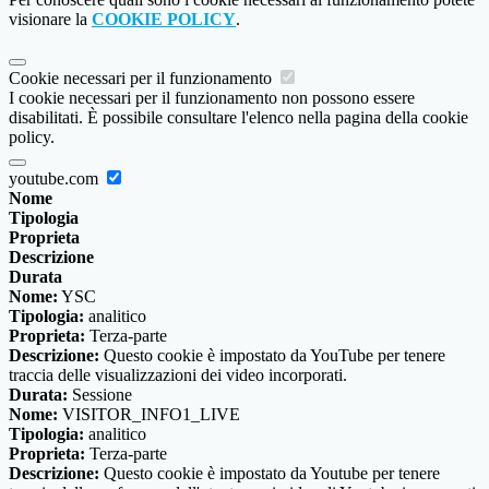
visionare la
COOKIE POLICY
.
Cookie necessari per il funzionamento
I cookie necessari per il funzionamento non possono essere
disabilitati. È possibile consultare l'elenco nella pagina della cookie
policy.
youtube.com
Nome
Tipologia
Proprieta
Descrizione
Durata
Nome:
YSC
Tipologia:
analitico
Proprieta:
Terza-parte
Descrizione:
Questo cookie è impostato da YouTube per tenere
traccia delle visualizzazioni dei video incorporati.
Durata:
Sessione
Nome:
VISITOR_INFO1_LIVE
Tipologia:
analitico
Proprieta:
Terza-parte
Descrizione:
Questo cookie è impostato da Youtube per tenere