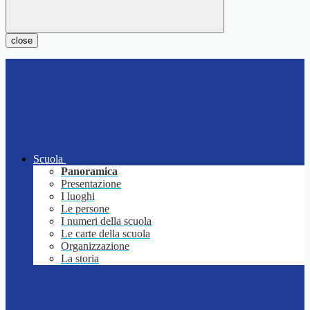
close
Scuola
Panoramica
Presentazione
I luoghi
Le persone
I numeri della scuola
Le carte della scuola
Organizzazione
La storia