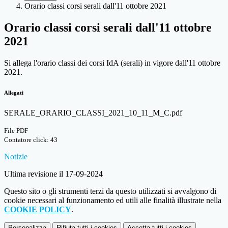
Orario classi corsi serali dall'11 ottobre 2021
Orario classi corsi serali dall'11 ottobre
2021
Si allega l'orario classi dei corsi IdA (serali) in vigore dall'11 ottobre
2021.
Allegati
SERALE_ORARIO_CLASSI_2021_10_11_M_C.pdf
File PDF
Contatore click: 43
Notizie
Ultima revisione il 17-09-2024
Questo sito o gli strumenti terzi da questo utilizzati si avvalgono di
cookie necessari al funzionamento ed utili alle finalità illustrate nella
COOKIE POLICY
.
Personalizza
Rifiuta tutti
i cookies
Accetta tutti
i cookies