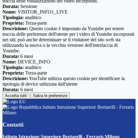
traccia delle visualizzazioni dei video incorporati.
Durata:
Sessione
Nome:
VISITOR_INFO1_LIVE
Tipologia:
analitico
Proprieta:
Terza-parte
Descrizione:
Questo cookie è impostato da Youtube per tenere
traccia delle preferenze dell'utente per i video di Youtube incorporati
nei siti; può anche determinare se il visitatore del sito web sta
utilizzando la nuova o la vecchia versione dell'interfaccia di
Youtube.
Durata:
6 mesi
Nome:
DEVICE_INFO
Tipologia:
analitico
Proprieta:
Terza-parte
Descrizione:
YouTube utilizza questo cookie per identificare la
tipologia di device utilizzata dall'utente
Durata:
6 mesi
Accetta tutti
Salva le preferenze
Istituto Istruzione Superiore Bertarelli - Ferraris
Milano
Contatti
Istituto Istruzione Superiore Bertarelli - Ferraris Milano