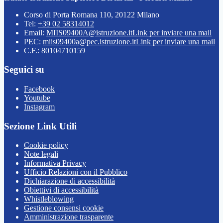
Corso di Porta Romana 110, 20122 Milano
Tel:
+39 02 58314012
Email:
MIIS09400A@istruzione.it
Link per inviare una mail
PEC:
miis09400a@pec.istruzione.it
Link per inviare una mail
C.F.: 80104710159
Seguici su
Facebook
Youtube
Instagram
Sezione Link Utili
Cookie policy
Note legali
Informativa Privacy
Ufficio Relazioni con il Pubblico
Dichiarazione di accessibilità
Obiettivi di accessibilità
Whistleblowing
Gestione consensi cookie
Amministrazione trasparente