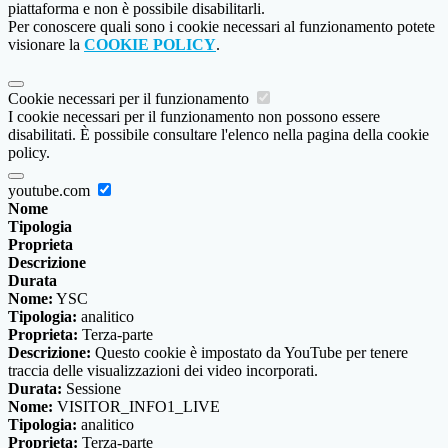
piattaforma e non è possibile disabilitarli.
Per conoscere quali sono i cookie necessari al funzionamento potete
visionare la
COOKIE POLICY
.
Cookie necessari per il funzionamento
I cookie necessari per il funzionamento non possono essere
disabilitati. È possibile consultare l'elenco nella pagina della cookie
policy.
youtube.com
Nome
Tipologia
Proprieta
Descrizione
Durata
Nome:
YSC
Tipologia:
analitico
Proprieta:
Terza-parte
Descrizione:
Questo cookie è impostato da YouTube per tenere
traccia delle visualizzazioni dei video incorporati.
Durata:
Sessione
Nome:
VISITOR_INFO1_LIVE
Tipologia:
analitico
Proprieta:
Terza-parte