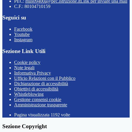
PEC:
miis09400a@pec.istruzione.it
Link per inviare una mail
C.F.: 80104710159
Seguici su
Facebook
Youtube
Instagram
Sezione Link Utili
Cookie policy
Note legali
Informativa Privacy
Ufficio Relazioni con il Pubblico
Dichiarazione di accessibilità
Obiettivi di accessibilità
Whistleblowing
Gestione consensi cookie
Amministrazione trasparente
Pagina visualizzata
1192
volte
Sezione Copyright