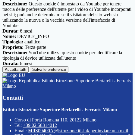
Descrizione:
Questo cookie è impostato da Youtube per tenere
traccia delle preferenze dell'utente per i video di Youtube incorporati
nei siti; può anche determinare se il visitatore del sito web sta
utilizzando la nuova o la vecchia versione dell'interfaccia di
Youtube.
Durata:
6 mesi
Nome:
DEVICE_INFO
Tipologia:
analitico
Proprieta:
Terza-parte
Descrizione:
YouTube utilizza questo cookie per identificare la
tipologia di device utilizzata dall'utente
Durata:
6 mesi
Accetta tutti
Salva le preferenze
Istituto Istruzione Superiore Bertarelli - Ferraris
Milano
Contatti
Istituto Istruzione Superiore Bertarelli - Ferraris Milano
Corso di Porta Romana 110, 20122 Milano
Tel:
+39 02 58314012
Email:
MIIS09400A@istruzione.it
Link per inviare una mail