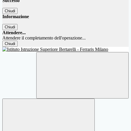
Successo
Chiudi
Informazione
Chiudi
Attendere...
Attendere il completamento dell'operazione...
Chiudi