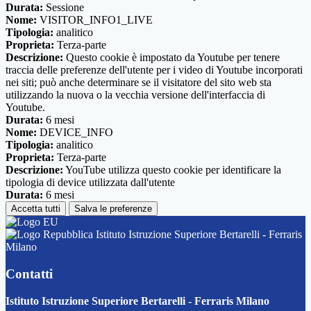
Durata:
Sessione
Nome:
VISITOR_INFO1_LIVE
Tipologia:
analitico
Proprieta:
Terza-parte
Descrizione:
Questo cookie è impostato da Youtube per tenere
traccia delle preferenze dell'utente per i video di Youtube incorporati
nei siti; può anche determinare se il visitatore del sito web sta
utilizzando la nuova o la vecchia versione dell'interfaccia di
Youtube.
Durata:
6 mesi
Nome:
DEVICE_INFO
Tipologia:
analitico
Proprieta:
Terza-parte
Descrizione:
YouTube utilizza questo cookie per identificare la
tipologia di device utilizzata dall'utente
Durata:
6 mesi
Accetta tutti
Salva le preferenze
Istituto Istruzione Superiore Bertarelli - Ferraris
Milano
Contatti
Istituto Istruzione Superiore Bertarelli - Ferraris Milano