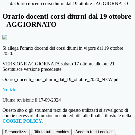
Orario docenti corsi diurni dal 19 ottobre - AGGIORNATO
Orario docenti corsi diurni dal 19 ottobre
- AGGIORNATO
Si allega l'orario docenti dei corsi diurni in vigore dal 19 ottobre
2020.
VERSIONE AGGIORNATA sabato 17 ottobre alle ore 21.
Sostituisce versione precedente
Orario_docenti_corsi_diurni_dal_19_ottobre_2020_NEW.pdf
Notizie
Ultima revisione il 17-09-2024
Questo sito o gli strumenti terzi da questo utilizzati si avvalgono di
cookie necessari al funzionamento ed utili alle finalità illustrate nella
COOKIE POLICY
.
Personalizza
Rifiuta tutti
i cookies
Accetta tutti
i cookies