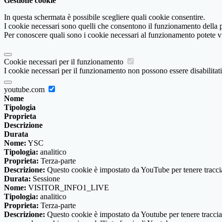
Gestione cookie
In questa schermata è possibile scegliere quali cookie consentire.
I cookie necessari sono quelli che consentono il funzionamento della pi
Per conoscere quali sono i cookie necessari al funzionamento potete v
Cookie necessari per il funzionamento
I cookie necessari per il funzionamento non possono essere disabilitati.
youtube.com
Nome
Tipologia
Proprieta
Descrizione
Durata
Nome:
YSC
Tipologia:
analitico
Proprieta:
Terza-parte
Descrizione:
Questo cookie è impostato da YouTube per tenere traccia 
Durata:
Sessione
Nome:
VISITOR_INFO1_LIVE
Tipologia:
analitico
Proprieta:
Terza-parte
Descrizione:
Questo cookie è impostato da Youtube per tenere traccia de