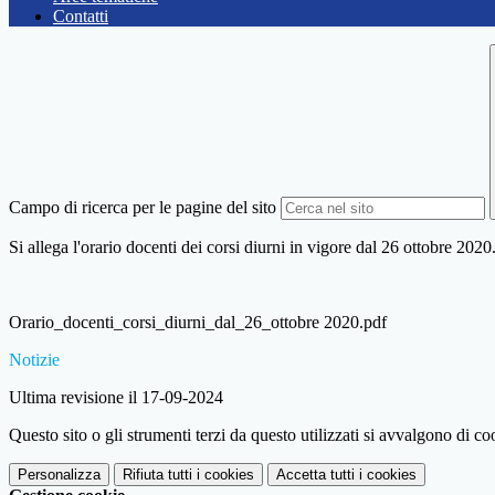
Contatti
Campo di ricerca per le pagine del sito
Si allega l'orario docenti dei corsi diurni in vigore dal 26 ottobre 2020
Orario_docenti_corsi_diurni_dal_26_ottobre 2020.pdf
Notizie
Ultima revisione il 17-09-2024
Questo sito o gli strumenti terzi da questo utilizzati si avvalgono di coo
Personalizza
Rifiuta tutti
i cookies
Accetta tutti
i cookies