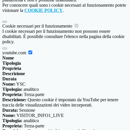
Per conoscere quali sono i cookie necessari al funzionamento potete
visionare la
COOKIE POLICY
.
Cookie necessari per il funzionamento
I cookie necessari per il funzionamento non possono essere
disabilitati. È possibile consultare l'elenco nella pagina della cookie
policy.
youtube.com
Nome
Tipologia
Proprieta
Descrizione
Durata
Nome:
YSC
Tipologia:
analitico
Proprieta:
Terza-parte
Descrizione:
Questo cookie è impostato da YouTube per tenere
traccia delle visualizzazioni dei video incorporati.
Durata:
Sessione
Nome:
VISITOR_INFO1_LIVE
Tipologia:
analitico
Proprieta:
Terza-parte