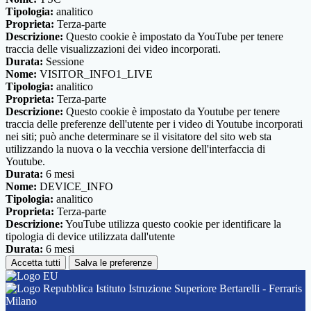
Tipologia:
analitico
Proprieta:
Terza-parte
Descrizione:
Questo cookie è impostato da YouTube per tenere
traccia delle visualizzazioni dei video incorporati.
Durata:
Sessione
Nome:
VISITOR_INFO1_LIVE
Tipologia:
analitico
Proprieta:
Terza-parte
Descrizione:
Questo cookie è impostato da Youtube per tenere
traccia delle preferenze dell'utente per i video di Youtube incorporati
nei siti; può anche determinare se il visitatore del sito web sta
utilizzando la nuova o la vecchia versione dell'interfaccia di
Youtube.
Durata:
6 mesi
Nome:
DEVICE_INFO
Tipologia:
analitico
Proprieta:
Terza-parte
Descrizione:
YouTube utilizza questo cookie per identificare la
tipologia di device utilizzata dall'utente
Durata:
6 mesi
Accetta tutti
Salva le preferenze
Istituto Istruzione Superiore Bertarelli - Ferraris
Milano