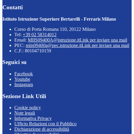
Contatti
Istituto Istruzione Superiore Bertarelli - Ferraris Milano
Corso di Porta Romana 110, 20122 Milano
Tel:
+39 02 58314012
Email:
MIIS09400A@istruzione.it
Link per inviare una mail
PEC:
miis09400a@pec.istruzione.it
Link per inviare una mail
C.F.: 80104710159
Seguici su
Facebook
Youtube
Instagram
Sezione Link Utili
Cookie policy
Note legali
Informativa Privacy
Ufficio Relazioni con il Pubblico
Dichiarazione di accessibilità