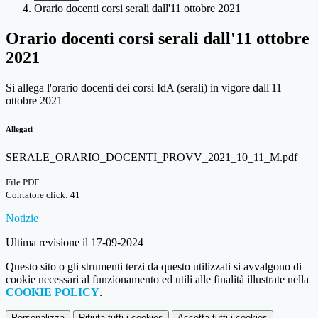
Orario docenti corsi serali dall'11 ottobre 2021
Orario docenti corsi serali dall'11 ottobre
2021
Si allega l'orario docenti dei corsi IdA (serali) in vigore dall'11
ottobre 2021
Allegati
SERALE_ORARIO_DOCENTI_PROVV_2021_10_11_M.pdf
File PDF
Contatore click: 41
Notizie
Ultima revisione il 17-09-2024
Questo sito o gli strumenti terzi da questo utilizzati si avvalgono di
cookie necessari al funzionamento ed utili alle finalità illustrate nella
COOKIE POLICY
.
Personalizza
Rifiuta tutti
i cookies
Accetta tutti
i cookies