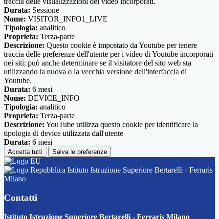
traccia delle visualizzazioni dei video incorporati.
Durata:
Sessione
Nome:
VISITOR_INFO1_LIVE
Tipologia:
analitico
Proprieta:
Terza-parte
Descrizione:
Questo cookie è impostato da Youtube per tenere
traccia delle preferenze dell'utente per i video di Youtube incorporati
nei siti; può anche determinare se il visitatore del sito web sta
utilizzando la nuova o la vecchia versione dell'interfaccia di
Youtube.
Durata:
6 mesi
Nome:
DEVICE_INFO
Tipologia:
analitico
Proprieta:
Terza-parte
Descrizione:
YouTube utilizza questo cookie per identificare la
tipologia di device utilizzata dall'utente
Durata:
6 mesi
Accetta tutti
Salva le preferenze
Istituto Istruzione Superiore Bertarelli - Ferraris
Milano
Contatti
Istituto Istruzione Superiore Bertarelli - Ferraris Milano