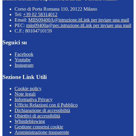
Corso di Porta Romana 110, 20122 Milano
Tel:
+39 02 58314012
Email:
MIIS09400A@istruzione.it
Link per inviare una mail
PEC:
miis09400a@pec.istruzione.it
Link per inviare una mail
C.F.: 80104710159
Seguici su
Facebook
Youtube
Instagram
Sezione Link Utili
Cookie policy
Note legali
Informativa Privacy
Ufficio Relazioni con il Pubblico
Dichiarazione di accessibilità
Obiettivi di accessibilità
Whistleblowing
Gestione consensi cookie
Amministrazione trasparente