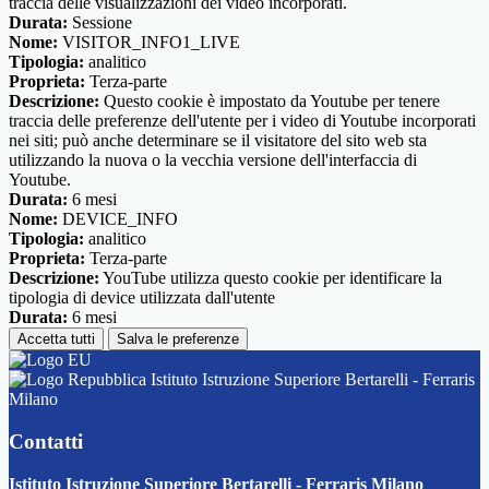
traccia delle visualizzazioni dei video incorporati.
Durata:
Sessione
Nome:
VISITOR_INFO1_LIVE
Tipologia:
analitico
Proprieta:
Terza-parte
Descrizione:
Questo cookie è impostato da Youtube per tenere
traccia delle preferenze dell'utente per i video di Youtube incorporati
nei siti; può anche determinare se il visitatore del sito web sta
utilizzando la nuova o la vecchia versione dell'interfaccia di
Youtube.
Durata:
6 mesi
Nome:
DEVICE_INFO
Tipologia:
analitico
Proprieta:
Terza-parte
Descrizione:
YouTube utilizza questo cookie per identificare la
tipologia di device utilizzata dall'utente
Durata:
6 mesi
Accetta tutti
Salva le preferenze
Istituto Istruzione Superiore Bertarelli - Ferraris
Milano
Contatti
Istituto Istruzione Superiore Bertarelli - Ferraris Milano