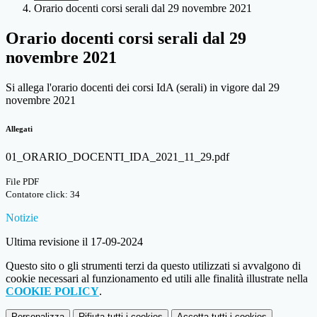
Orario docenti corsi serali dal 29 novembre 2021
Orario docenti corsi serali dal 29
novembre 2021
Si allega l'orario docenti dei corsi IdA (serali) in vigore dal 29
novembre 2021
Allegati
01_ORARIO_DOCENTI_IDA_2021_11_29.pdf
File PDF
Contatore click: 34
Notizie
Ultima revisione il 17-09-2024
Questo sito o gli strumenti terzi da questo utilizzati si avvalgono di
cookie necessari al funzionamento ed utili alle finalità illustrate nella
COOKIE POLICY
.
Personalizza
Rifiuta tutti
i cookies
Accetta tutti
i cookies