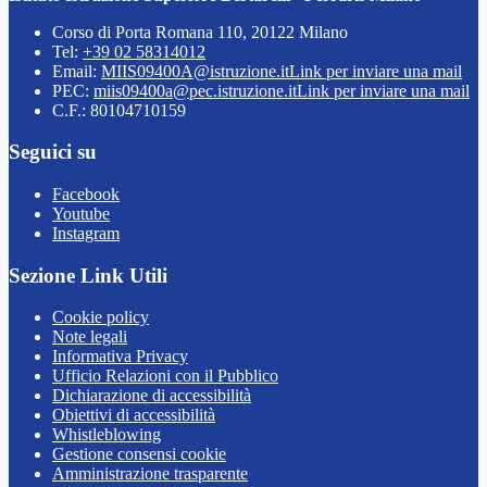
Corso di Porta Romana 110, 20122 Milano
Tel:
+39 02 58314012
Email:
MIIS09400A@istruzione.it
Link per inviare una mail
PEC:
miis09400a@pec.istruzione.it
Link per inviare una mail
C.F.: 80104710159
Seguici su
Facebook
Youtube
Instagram
Sezione Link Utili
Cookie policy
Note legali
Informativa Privacy
Ufficio Relazioni con il Pubblico
Dichiarazione di accessibilità
Obiettivi di accessibilità
Whistleblowing
Gestione consensi cookie
Amministrazione trasparente