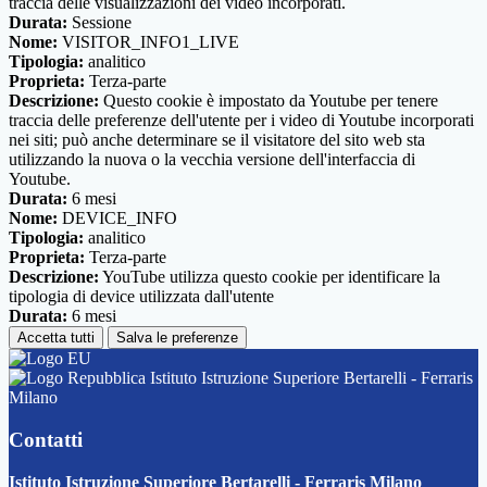
traccia delle visualizzazioni dei video incorporati.
Durata:
Sessione
Nome:
VISITOR_INFO1_LIVE
Tipologia:
analitico
Proprieta:
Terza-parte
Descrizione:
Questo cookie è impostato da Youtube per tenere
traccia delle preferenze dell'utente per i video di Youtube incorporati
nei siti; può anche determinare se il visitatore del sito web sta
utilizzando la nuova o la vecchia versione dell'interfaccia di
Youtube.
Durata:
6 mesi
Nome:
DEVICE_INFO
Tipologia:
analitico
Proprieta:
Terza-parte
Descrizione:
YouTube utilizza questo cookie per identificare la
tipologia di device utilizzata dall'utente
Durata:
6 mesi
Accetta tutti
Salva le preferenze
Istituto Istruzione Superiore Bertarelli - Ferraris
Milano
Contatti
Istituto Istruzione Superiore Bertarelli - Ferraris Milano