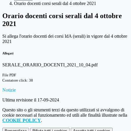
Orario docenti corsi serali dal 4 ottobre 2021
Orario docenti corsi serali dal 4 ottobre
2021
Si allega l'orario docenti dei corsi IdA (serali) in vigore dal 4 ottobre
2021
Allegati
SERALE_ORARIO_DOCENTI_2021_10_04.pdf
File PDF
Contatore click: 38
Notizie
Ultima revisione il 17-09-2024
Questo sito o gli strumenti terzi da questo utilizzati si avvalgono di
cookie necessari al funzionamento ed utili alle finalità illustrate nella
COOKIE POLICY
.
Personalizza
Rifiuta tutti
i cookies
Accetta tutti
i cookies