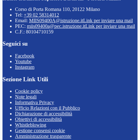
Corso di Porta Romana 110, 20122 Milano
Tel:
+39 02 58314012
Email:
MIIS09400A@istruzione.it
Link per inviare una mail
PEC:
miis09400a@pec.istruzione.it
Link per inviare una mail
C.F.: 80104710159
Seguici su
Facebook
Youtube
Instagram
Sezione Link Utili
Cookie policy
Note legali
Informativa Privacy
Ufficio Relazioni con il Pubblico
Dichiarazione di accessibilità
Obiettivi di accessibilità
Whistleblowing
Gestione consensi cookie
Amministrazione trasparente