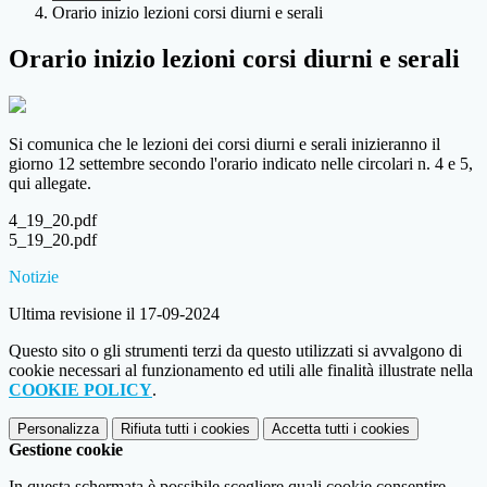
Orario inizio lezioni corsi diurni e serali
Orario inizio lezioni corsi diurni e serali
Si comunica che le lezioni dei corsi diurni e serali inizieranno il
giorno 12 settembre secondo l'orario indicato nelle circolari n. 4 e 5,
qui allegate.
4_19_20.pdf
5_19_20.pdf
Notizie
Ultima revisione il 17-09-2024
Questo sito o gli strumenti terzi da questo utilizzati si avvalgono di
cookie necessari al funzionamento ed utili alle finalità illustrate nella
COOKIE POLICY
.
Personalizza
Rifiuta tutti
i cookies
Accetta tutti
i cookies
Gestione cookie
In questa schermata è possibile scegliere quali cookie consentire.