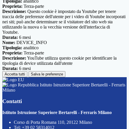
Tipologia:
analitico
Proprieta:
Terza-parte
Descrizione:
Questo cookie è impostato da Youtube per tenere
traccia delle preferenze dell'utente per i video di Youtube incorporati
nei siti; può anche determinare se il visitatore del sito web sta
utilizzando la nuova o la vecchia versione dell'interfaccia di
Youtube.
Durata:
6 mesi
Nome:
DEVICE_INFO
Tipologia:
analitico
Proprieta:
Terza-parte
Descrizione:
YouTube utilizza questo cookie per identificare la
tipologia di device utilizzata dall'utente
Durata:
6 mesi
Accetta tutti
Salva le preferenze
Istituto Istruzione Superiore Bertarelli - Ferraris
Milano
Contatti
Istituto Istruzione Superiore Bertarelli - Ferraris Milano
Corso di Porta Romana 110, 20122 Milano
Tel:
+39 02 58314012