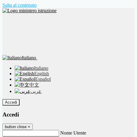
Salta al contenuto
Italiano
Italiano
English
Español
中文
عربى
Accedi
Accedi
button close
×
Nome Utente