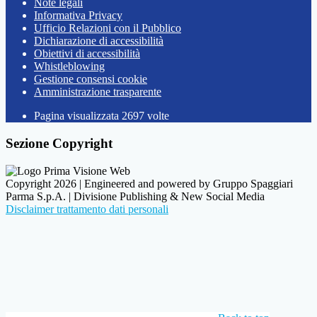
Note legali
Informativa Privacy
Ufficio Relazioni con il Pubblico
Dichiarazione di accessibilità
Obiettivi di accessibilità
Whistleblowing
Gestione consensi cookie
Amministrazione trasparente
Pagina visualizzata
2697
volte
Sezione Copyright
Copyright 2026 | Engineered and powered by Gruppo Spaggiari
Parma S.p.A. | Divisione Publishing & New Social Media
Disclaimer trattamento dati personali