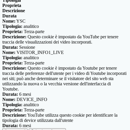
Tipologia
Proprieta
Descrizione
Durata
Nome:
YSC
Tipologia:
analitico
Proprieta:
Terza-parte
Descrizione:
Questo cookie è impostato da YouTube per tenere
traccia delle visualizzazioni dei video incorporati.
Durata:
Sessione
Nome:
VISITOR_INFO1_LIVE
Tipologia:
analitico
Proprieta:
Terza-parte
Descrizione:
Questo cookie è impostato da Youtube per tenere
traccia delle preferenze dell'utente per i video di Youtube incorporati
nei siti; può anche determinare se il visitatore del sito web sta
utilizzando la nuova o la vecchia versione dell'interfaccia di
Youtube.
Durata:
6 mesi
Nome:
DEVICE_INFO
Tipologia:
analitico
Proprieta:
Terza-parte
Descrizione:
YouTube utilizza questo cookie per identificare la
tipologia di device utilizzata dall'utente
Durata:
6 mesi