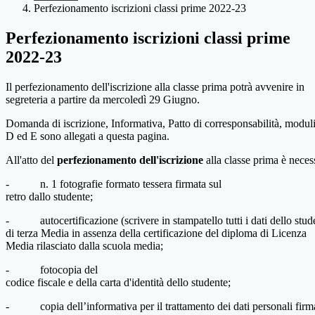
Perfezionamento iscrizioni classi prime 2022-23
Perfezionamento iscrizioni classi prime
2022-23
Il perfezionamento dell'iscrizione alla classe prima potrà avvenire in
segreteria a partire da mercoledì 29 Giugno.
Domanda
di
iscrizione,
Informativa,
Patto
di
corresponsabilità,
modul
D ed E
sono
allegati a questa pagina.
All'atto
del
perfezionamento
dell'iscrizione
alla
classe
prima
è
neces
-
n.
1
fotografie
formato
tessera
firmata
sul
retro
dallo
studente;
-
autocertificazione
(scrivere
in
stampatello
tutti
i
dati
dello
stud
di terza Media in assenza della certificazione del diploma di Licenza
Media rilasciato
dalla
scuola
media;
-
fotocopia
del
codice
fiscale
e
della
carta
d'identità
dello
studente;
-
copia
dell’informativa
per
il
trattamento
dei
dati
personali
firm