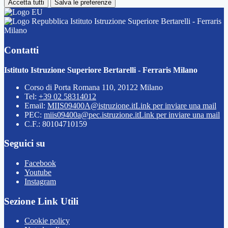
Accetta tutti
Salva le preferenze
Istituto Istruzione Superiore Bertarelli - Ferraris
Milano
Contatti
Istituto Istruzione Superiore Bertarelli - Ferraris Milano
Corso di Porta Romana 110, 20122 Milano
Tel:
+39 02 58314012
Email:
MIIS09400A@istruzione.it
Link per inviare una mail
PEC:
miis09400a@pec.istruzione.it
Link per inviare una mail
C.F.: 80104710159
Seguici su
Facebook
Youtube
Instagram
Sezione Link Utili
Cookie policy