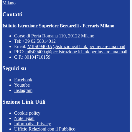
Milano
Contatti
Istituto Istruzione Superiore Bertarelli - Ferraris Milano
Corso di Porta Romana 110, 20122 Milano
Tel:
+39 02 58314012
Email:
MIIS09400A@istruzione.it
Link per inviare una mail
PEC:
miis09400a@pec.istruzione.it
Link per inviare una mail
C.F.: 80104710159
Seguici su
Facebook
Youtube
Instagram
Sezione Link Utili
Cookie policy
Note legali
Informativa Privacy
Ufficio Relazioni con il Pubblico