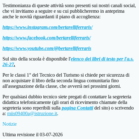
Testimonianza di queste attività sono presenti sui nostri canali social,
che vi invitiamo a seguire e su cui pubblicheremo in anteprima
anche le novità riguardanti il piano di accoglienza:
https://www.instagram.com/bertarelliferraris/
https://www.facebook.com/bertarelliferraris/
https://www.youtube.com/@bertarelliferraris
Sul sito della scuola è disponibile l'
elenco dei libri di testo per l'a.s.
26-27
.
Per le classi 1° del Tecnico del Turismo si chiede per sicurezza di
non acquistare il libro della seconda lingua comunitaria fino
all'assegnazione della classe, che avverrà nei prossimi giorni.
Per qualsiasi dubbio tecnico siete pregati di contattare la segreteria
didattica telefonicamente (gli orari di ricevimento chiamate della
segreteria sono reperibili sulla
pagina Contatti
del sito) o scrivendo
a:
miis09400a@istruzione.it
.
Notizie
Ultima revisione il 03-07-2026