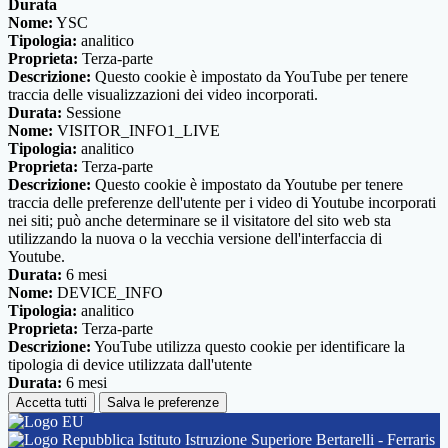
Durata
Nome:
YSC
Tipologia:
analitico
Proprieta:
Terza-parte
Descrizione:
Questo cookie è impostato da YouTube per tenere
traccia delle visualizzazioni dei video incorporati.
Durata:
Sessione
Nome:
VISITOR_INFO1_LIVE
Tipologia:
analitico
Proprieta:
Terza-parte
Descrizione:
Questo cookie è impostato da Youtube per tenere
traccia delle preferenze dell'utente per i video di Youtube incorporati
nei siti; può anche determinare se il visitatore del sito web sta
utilizzando la nuova o la vecchia versione dell'interfaccia di
Youtube.
Durata:
6 mesi
Nome:
DEVICE_INFO
Tipologia:
analitico
Proprieta:
Terza-parte
Descrizione:
YouTube utilizza questo cookie per identificare la
tipologia di device utilizzata dall'utente
Durata:
6 mesi
Accetta tutti
Salva le preferenze
Istituto Istruzione Superiore Bertarelli - Ferraris