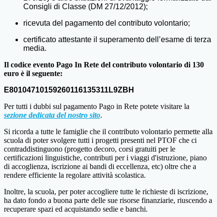
Consigli di Classe (DM 27/12/2012);
ricevuta del pagamento del contributo volontario;
certificato attestante il superamento dell’esame di terza
media.
Il codice evento Pago In Rete del contributo volontario di 130
euro è il seguente:
E80104710159260116135311L9ZBH
Per tutti i dubbi sul pagamento Pago in Rete potete visitare la
sezione dedicata del nostro sito
.
Si ricorda a tutte le famiglie che il contributo volontario permette alla
scuola di poter svolgere tutti i progetti presenti nel PTOF che ci
contraddistinguono (progetto decoro, corsi gratuiti per le
certificazioni linguistiche, contributi per i viaggi d'istruzione, piano
di accoglienza, iscrizione ai bandi di eccellenza, etc) oltre che a
rendere efficiente la regolare attività scolastica.
Inoltre, la scuola, per poter accogliere tutte le richieste di iscrizione,
ha dato fondo a buona parte delle sue risorse finanziarie, riuscendo a
recuperare spazi ed acquistando sedie e banchi.