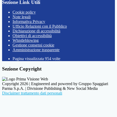
Sezione Link Utili
Cookie policy
Note legali
Informativa Privacy
Ufficio Relazioni con il Pubblico
Dichiarazione di accessibilità
Obiettivi di accessibilità
Whistleblowing
Gestione consensi cookie
Amministrazione trasparente
Pagina visualizzata
954
volte
Sezione Copyright
Copyright 2026 | Engineered and powered by Gruppo Spaggiari
Parma S.p.A. | Divisione Publishing & New Social Media
Disclaimer trattamento dati personali