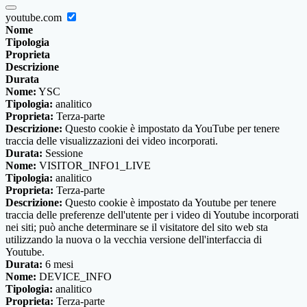
youtube.com
Nome
Tipologia
Proprieta
Descrizione
Durata
Nome:
YSC
Tipologia:
analitico
Proprieta:
Terza-parte
Descrizione:
Questo cookie è impostato da YouTube per tenere
traccia delle visualizzazioni dei video incorporati.
Durata:
Sessione
Nome:
VISITOR_INFO1_LIVE
Tipologia:
analitico
Proprieta:
Terza-parte
Descrizione:
Questo cookie è impostato da Youtube per tenere
traccia delle preferenze dell'utente per i video di Youtube incorporati
nei siti; può anche determinare se il visitatore del sito web sta
utilizzando la nuova o la vecchia versione dell'interfaccia di
Youtube.
Durata:
6 mesi
Nome:
DEVICE_INFO
Tipologia:
analitico
Proprieta:
Terza-parte