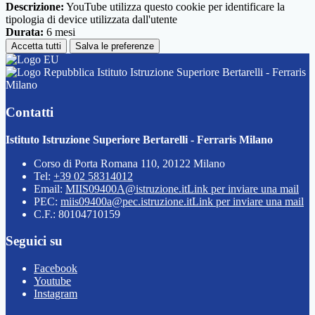
Descrizione:
YouTube utilizza questo cookie per identificare la
tipologia di device utilizzata dall'utente
Durata:
6 mesi
Accetta tutti
Salva le preferenze
Istituto Istruzione Superiore Bertarelli - Ferraris
Milano
Contatti
Istituto Istruzione Superiore Bertarelli - Ferraris Milano
Corso di Porta Romana 110, 20122 Milano
Tel:
+39 02 58314012
Email:
MIIS09400A@istruzione.it
Link per inviare una mail
PEC:
miis09400a@pec.istruzione.it
Link per inviare una mail
C.F.: 80104710159
Seguici su
Facebook
Youtube
Instagram