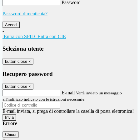
Password
Password dimenticata?
-
Entra con SPID
Entra con CIE
Seleziona utente
button close
×
Recupero password
button close
×
E-mail
Verrà inviato un messaggio
all'indirizzo indicato con le istruzioni necessarie.
E-mail inviata, si prega di controllare la casella di posta elettronica!
Errore
Chiudi