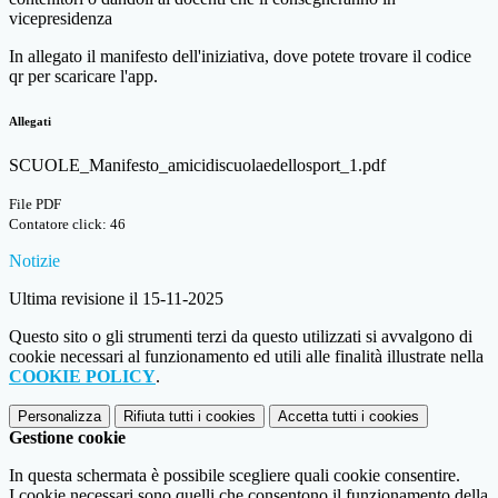
vicepresidenza
In allegato il manifesto dell'iniziativa, dove potete trovare il codice
qr per scaricare l'app.
Allegati
SCUOLE_Manifesto_amicidiscuolaedellosport_1.pdf
File PDF
Contatore click: 46
Notizie
Ultima revisione il 15-11-2025
Questo sito o gli strumenti terzi da questo utilizzati si avvalgono di
cookie necessari al funzionamento ed utili alle finalità illustrate nella
COOKIE POLICY
.
Personalizza
Rifiuta tutti
i cookies
Accetta tutti
i cookies
Gestione cookie
In questa schermata è possibile scegliere quali cookie consentire.
I cookie necessari sono quelli che consentono il funzionamento della