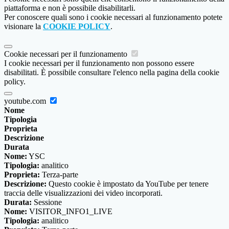
piattaforma e non è possibile disabilitarli.
Per conoscere quali sono i cookie necessari al funzionamento potete
visionare la
COOKIE POLICY
.
Cookie necessari per il funzionamento
I cookie necessari per il funzionamento non possono essere
disabilitati. È possibile consultare l'elenco nella pagina della cookie
policy.
youtube.com
Nome
Tipologia
Proprieta
Descrizione
Durata
Nome:
YSC
Tipologia:
analitico
Proprieta:
Terza-parte
Descrizione:
Questo cookie è impostato da YouTube per tenere
traccia delle visualizzazioni dei video incorporati.
Durata:
Sessione
Nome:
VISITOR_INFO1_LIVE
Tipologia:
analitico