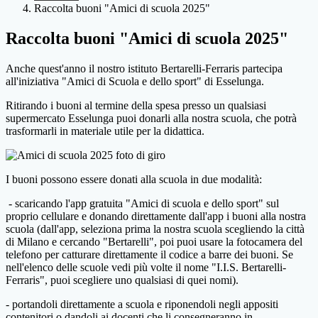
Raccolta buoni "Amici di scuola 2025"
Raccolta buoni "Amici di scuola 2025"
Anche quest'anno il nostro istituto Bertarelli-Ferraris partecipa
all'iniziativa "Amici di Scuola e dello sport" di Esselunga.
Ritirando i buoni al termine della spesa presso un qualsiasi
supermercato Esselunga puoi donarli alla nostra scuola, che potrà
trasformarli in materiale utile per la didattica.
I buoni possono essere donati alla scuola in due modalità:
- scaricando l'app gratuita "Amici di scuola e dello sport" sul
proprio cellulare e donando direttamente dall'app i buoni alla nostra
scuola (dall'app, seleziona prima la nostra scuola scegliendo la città
di Milano e cercando "Bertarelli", poi puoi usare la fotocamera del
telefono per catturare direttamente il codice a barre dei buoni. Se
nell'elenco delle scuole vedi più volte il nome "I.I.S. Bertarelli-
Ferraris", puoi scegliere uno qualsiasi di quei nomi).
- portandoli direttamente a scuola e riponendoli negli appositi
contenitori o dandoli ai docenti che li consegneranno in