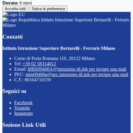
Durata:
6 mesi
Accetta tutti
Salva le preferenze
Istituto Istruzione Superiore Bertarelli - Ferraris
Milano
Contatti
Istituto Istruzione Superiore Bertarelli - Ferraris Milano
Corso di Porta Romana 110, 20122 Milano
Tel:
+39 02 58314012
Email:
MIIS09400A@istruzione.it
Link per inviare una mail
PEC:
miis09400a@pec.istruzione.it
Link per inviare una mail
C.F.: 80104710159
Seguici su
Facebook
Youtube
Instagram
Sezione Link Utili