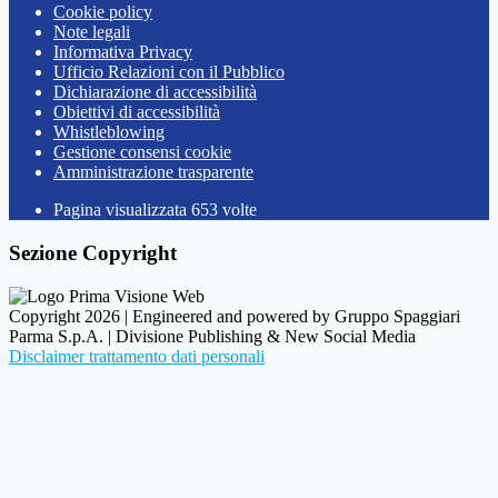
Cookie policy
Note legali
Informativa Privacy
Ufficio Relazioni con il Pubblico
Dichiarazione di accessibilità
Obiettivi di accessibilità
Whistleblowing
Gestione consensi cookie
Amministrazione trasparente
Pagina visualizzata
653
volte
Sezione Copyright
Copyright 2026 | Engineered and powered by Gruppo Spaggiari
Parma S.p.A. | Divisione Publishing & New Social Media
Disclaimer trattamento dati personali