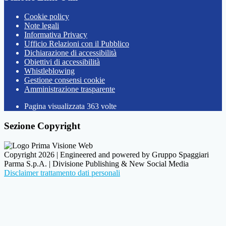
Cookie policy
Note legali
Informativa Privacy
Ufficio Relazioni con il Pubblico
Dichiarazione di accessibilità
Obiettivi di accessibilità
Whistleblowing
Gestione consensi cookie
Amministrazione trasparente
Pagina visualizzata
363
volte
Sezione Copyright
Copyright 2026 | Engineered and powered by Gruppo Spaggiari
Parma S.p.A. | Divisione Publishing & New Social Media
Disclaimer trattamento dati personali