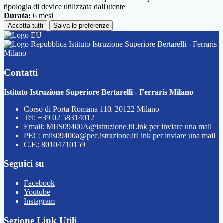
tipologia di device utilizzata dall'utente
Durata:
6 mesi
Accetta tutti
Salva le preferenze
Istituto Istruzione Superiore Bertarelli - Ferraris
Milano
Contatti
Istituto Istruzione Superiore Bertarelli - Ferraris Milano
Corso di Porta Romana 110, 20122 Milano
Tel:
+39 02 58314012
Email:
MIIS09400A@istruzione.it
Link per inviare una mail
PEC:
miis09400a@pec.istruzione.it
Link per inviare una mail
C.F.: 80104710159
Seguici su
Facebook
Youtube
Instagram
Sezione Link Utili