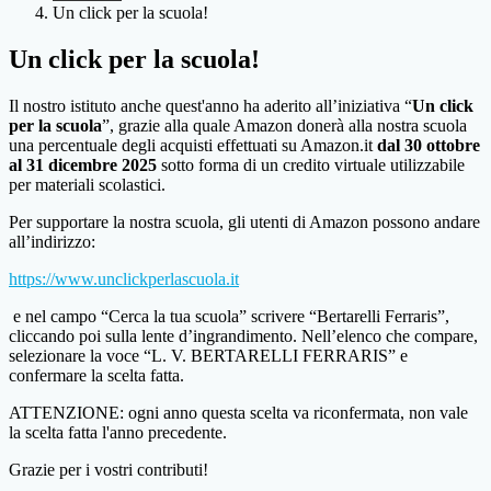
Un click per la scuola!
Un click per la scuola!
Il nostro istituto anche quest'anno ha aderito all’iniziativa “
Un click
per la scuola
”, grazie alla quale Amazon donerà alla nostra scuola
una percentuale degli acquisti effettuati su Amazon.it
dal 30 ottobre
al 31 dicembre 2025
sotto forma di un credito virtuale utilizzabile
per materiali scolastici.
Per supportare la nostra scuola, gli utenti di Amazon possono andare
all’indirizzo:
https://www.unclickperlascuola.it
e nel campo “Cerca la tua scuola” scrivere “Bertarelli Ferraris”,
cliccando poi sulla lente d’ingrandimento. Nell’elenco che compare,
selezionare la voce “L. V. BERTARELLI FERRARIS” e
confermare la scelta fatta.
ATTENZIONE: ogni anno questa scelta va riconfermata, non vale
la scelta fatta l'anno precedente.
Grazie per i vostri contributi!