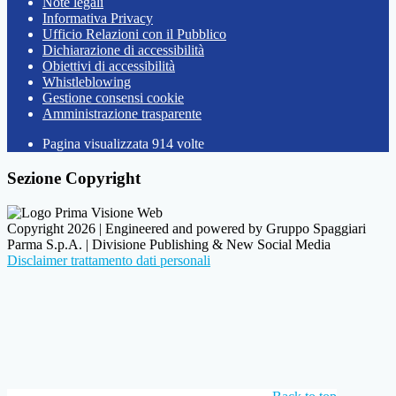
Note legali
Informativa Privacy
Ufficio Relazioni con il Pubblico
Dichiarazione di accessibilità
Obiettivi di accessibilità
Whistleblowing
Gestione consensi cookie
Amministrazione trasparente
Pagina visualizzata
914
volte
Sezione Copyright
Copyright 2026 | Engineered and powered by Gruppo Spaggiari
Parma S.p.A. | Divisione Publishing & New Social Media
Disclaimer trattamento dati personali