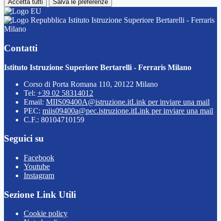
Accetta tutti
Salva le preferenze
Istituto Istruzione Superiore Bertarelli - Ferraris
Milano
Contatti
Istituto Istruzione Superiore Bertarelli - Ferraris Milano
Corso di Porta Romana 110, 20122 Milano
Tel:
+39 02 58314012
Email:
MIIS09400A@istruzione.it
Link per inviare una mail
PEC:
miis09400a@pec.istruzione.it
Link per inviare una mail
C.F.: 80104710159
Seguici su
Facebook
Youtube
Instagram
Sezione Link Utili
Cookie policy