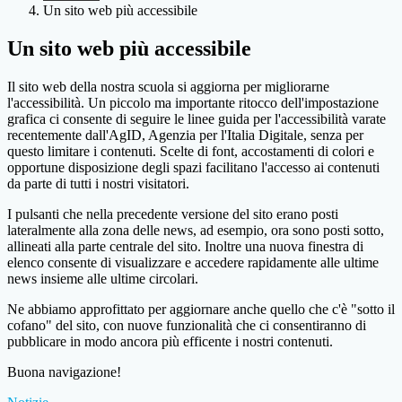
Un sito web più accessibile
Un sito web più accessibile
Il sito web della nostra scuola si aggiorna per migliorarne
l'accessibilità. Un piccolo ma importante ritocco dell'impostazione
grafica ci consente di seguire le linee guida per l'accessibilità varate
recentemente dall'AgID, Agenzia per l'Italia Digitale, senza per
questo limitare i contenuti. Scelte di font, accostamenti di colori e
opportune disposizione degli spazi facilitano l'accesso ai contenuti
da parte di tutti i nostri visitatori.
I pulsanti che nella precedente versione del sito erano posti
lateralmente alla zona delle news, ad esempio, ora sono posti sotto,
allineati alla parte centrale del sito. Inoltre una nuova finestra di
elenco consente di visualizzare e accedere rapidamente alle ultime
news insieme alle ultime circolari.
Ne abbiamo approfittato per aggiornare anche quello che c'è "sotto il
cofano" del sito, con nuove funzionalità che ci consentiranno di
pubblicare in modo ancora più efficente i nostri contenuti.
Buona navigazione!