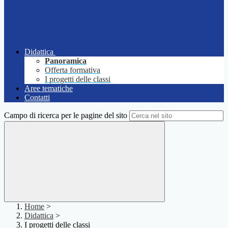
Didattica
Panoramica
Offerta formativa
I progetti delle classi
Aree tematiche
Contatti
Campo di ricerca per le pagine del sito
Home
>
Didattica
>
I progetti delle classi