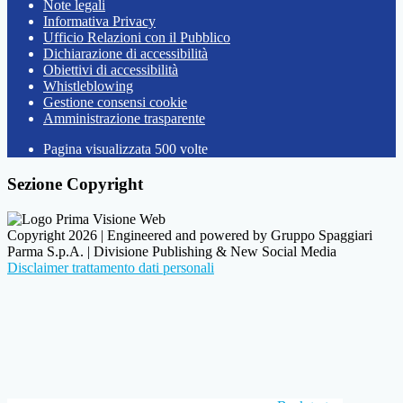
Note legali
Informativa Privacy
Ufficio Relazioni con il Pubblico
Dichiarazione di accessibilità
Obiettivi di accessibilità
Whistleblowing
Gestione consensi cookie
Amministrazione trasparente
Pagina visualizzata
500
volte
Sezione Copyright
Copyright 2026 | Engineered and powered by Gruppo Spaggiari
Parma S.p.A. | Divisione Publishing & New Social Media
Disclaimer trattamento dati personali