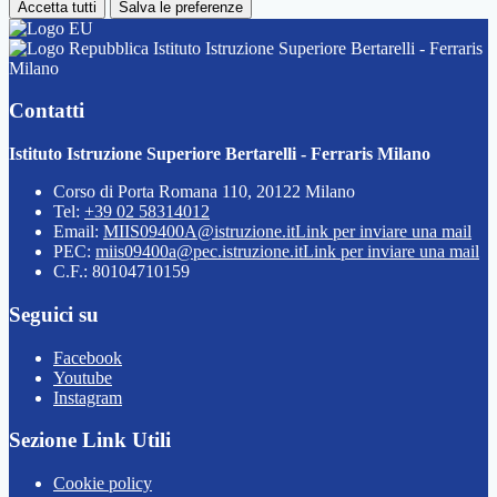
Accetta tutti
Salva le preferenze
Istituto Istruzione Superiore Bertarelli - Ferraris
Milano
Contatti
Istituto Istruzione Superiore Bertarelli - Ferraris Milano
Corso di Porta Romana 110, 20122 Milano
Tel:
+39 02 58314012
Email:
MIIS09400A@istruzione.it
Link per inviare una mail
PEC:
miis09400a@pec.istruzione.it
Link per inviare una mail
C.F.: 80104710159
Seguici su
Facebook
Youtube
Instagram
Sezione Link Utili
Cookie policy