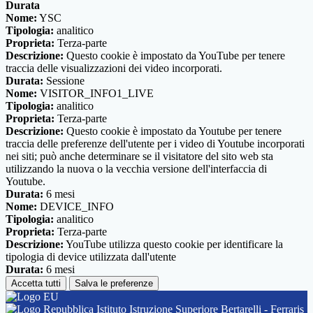
Durata
Nome:
YSC
Tipologia:
analitico
Proprieta:
Terza-parte
Descrizione:
Questo cookie è impostato da YouTube per tenere
traccia delle visualizzazioni dei video incorporati.
Durata:
Sessione
Nome:
VISITOR_INFO1_LIVE
Tipologia:
analitico
Proprieta:
Terza-parte
Descrizione:
Questo cookie è impostato da Youtube per tenere
traccia delle preferenze dell'utente per i video di Youtube incorporati
nei siti; può anche determinare se il visitatore del sito web sta
utilizzando la nuova o la vecchia versione dell'interfaccia di
Youtube.
Durata:
6 mesi
Nome:
DEVICE_INFO
Tipologia:
analitico
Proprieta:
Terza-parte
Descrizione:
YouTube utilizza questo cookie per identificare la
tipologia di device utilizzata dall'utente
Durata:
6 mesi
Accetta tutti
Salva le preferenze
Istituto Istruzione Superiore Bertarelli - Ferraris