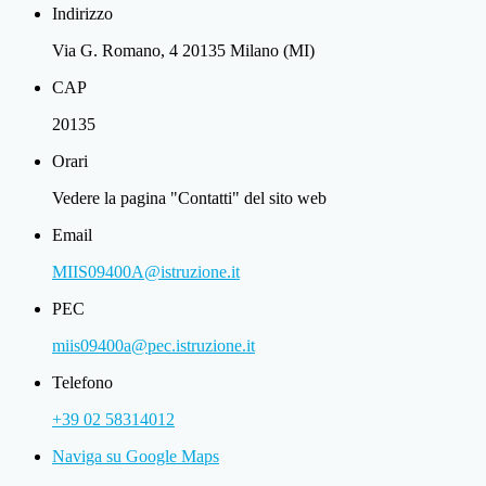
Indirizzo
Via G. Romano, 4 20135 Milano (MI)
CAP
20135
Orari
Vedere la pagina "Contatti" del sito web
Email
MIIS09400A@istruzione.it
PEC
miis09400a@pec.istruzione.it
Telefono
+39 02 58314012
Naviga su Google Maps