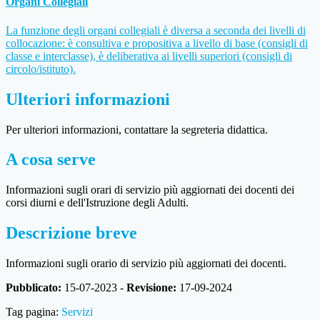
Organi Collegiali
La funzione degli organi collegiali è diversa a seconda dei livelli di
collocazione: è consultiva e propositiva a livello di base (consigli di
classe e interclasse), è deliberativa ai livelli superiori (consigli di
circolo/istituto).
Ulteriori informazioni
Per ulteriori informazioni, contattare la segreteria didattica.
A cosa serve
Informazioni sugli orari di servizio più aggiornati dei docenti dei
corsi diurni e dell'Istruzione degli Adulti.
Descrizione breve
Informazioni sugli orario di servizio più aggiornati dei docenti.
Pubblicato:
15-07-2023 -
Revisione:
17-09-2024
Tag pagina:
Servizi