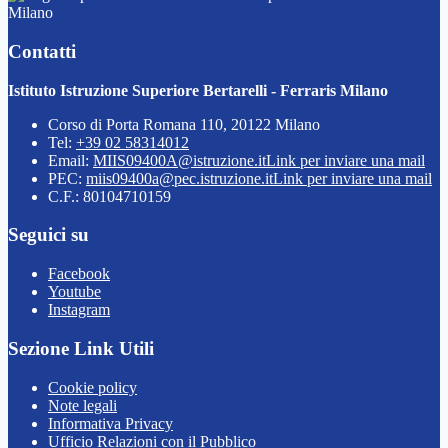
Milano
Contatti
Istituto Istruzione Superiore Bertarelli - Ferraris Milano
Corso di Porta Romana 110, 20122 Milano
Tel:
+39 02 58314012
Email:
MIIS09400A@istruzione.it
Link per inviare una mail
PEC:
miis09400a@pec.istruzione.it
Link per inviare una mail
C.F.: 80104710159
Seguici su
Facebook
Youtube
Instagram
Sezione Link Utili
Cookie policy
Note legali
Informativa Privacy
Ufficio Relazioni con il Pubblico