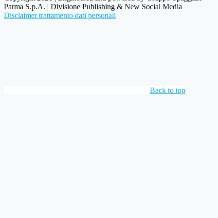
Parma S.p.A. | Divisione Publishing & New Social Media
Disclaimer trattamento dati personali
Back to top