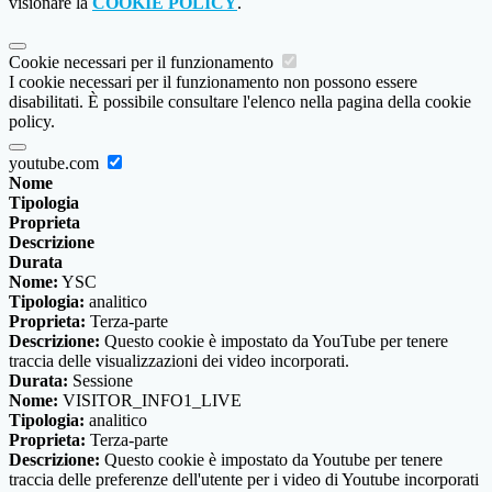
visionare la
COOKIE POLICY
.
Cookie necessari per il funzionamento
I cookie necessari per il funzionamento non possono essere
disabilitati. È possibile consultare l'elenco nella pagina della cookie
policy.
youtube.com
Nome
Tipologia
Proprieta
Descrizione
Durata
Nome:
YSC
Tipologia:
analitico
Proprieta:
Terza-parte
Descrizione:
Questo cookie è impostato da YouTube per tenere
traccia delle visualizzazioni dei video incorporati.
Durata:
Sessione
Nome:
VISITOR_INFO1_LIVE
Tipologia:
analitico
Proprieta:
Terza-parte
Descrizione:
Questo cookie è impostato da Youtube per tenere
traccia delle preferenze dell'utente per i video di Youtube incorporati