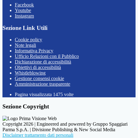
Facebook
Youtube
Instagram
Sezione Link Utili
Cookie policy
Note legali
Informativa Privacy
Ufficio Relazioni con il Pubblico
Dichiarazione di accessibilità
Obiettivi di accessibilità
Whistleblowing
Gestione consensi cookie
Amministrazione trasparente
Pagina visualizzata
1475
volte
Sezione Copyright
Copyright 2026 | Engineered and powered by Gruppo Spaggiari
Parma S.p.A. | Divisione Publishing & New Social Media
Disclaimer trattamento dati personali