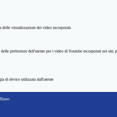
delle visualizzazioni dei video incorporati.
lle preferenze dell'utente per i video di Youtube incorporati nei siti; pu
a di device utilizzata dall'utente
Milano