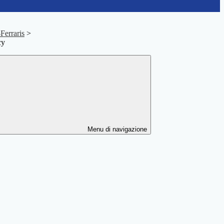
-Ferraris
>
cy
Menu di navigazione