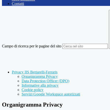
Contatti
Campo di ricerca per le pagine del sito
Privacy IIS Bertarelli-Ferraris
Organigramma Privacy
Data Protection Officer (DPO)
Informative alla privacy
Cookie policy
Servizi Google Workspace autorizzati
Organigramma Privacy