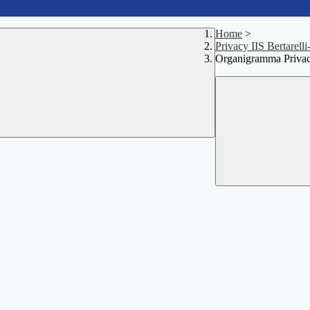
Home
>
Privacy IIS Bertarelli
Organigramma Priva