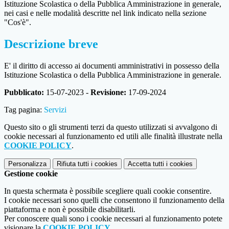
Istituzione Scolastica o della Pubblica Amministrazione in generale,
nei casi e nelle modalità descritte nel link indicato nella sezione
"Cos'è".
Descrizione breve
E' il diritto di accesso ai documenti amministrativi in possesso della
Istituzione Scolastica o della Pubblica Amministrazione in generale.
Pubblicato:
15-07-2023 -
Revisione:
17-09-2024
Tag pagina:
Servizi
Questo sito o gli strumenti terzi da questo utilizzati si avvalgono di
cookie necessari al funzionamento ed utili alle finalità illustrate nella
COOKIE POLICY
.
Personalizza
Rifiuta tutti
i cookies
Accetta tutti
i cookies
Gestione cookie
In questa schermata è possibile scegliere quali cookie consentire.
I cookie necessari sono quelli che consentono il funzionamento della
piattaforma e non è possibile disabilitarli.
Per conoscere quali sono i cookie necessari al funzionamento potete
visionare la
COOKIE POLICY
.