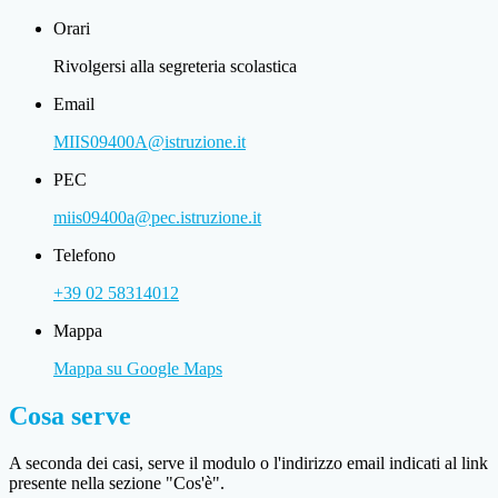
Orari
Rivolgersi alla segreteria scolastica
Email
MIIS09400A@istruzione.it
PEC
miis09400a@pec.istruzione.it
Telefono
+39 02 58314012
Mappa
Mappa su Google Maps
Cosa serve
A seconda dei casi, serve il modulo o l'indirizzo email indicati al link
presente nella sezione "Cos'è".