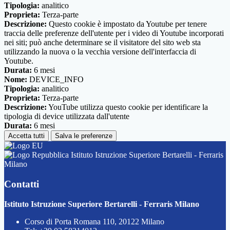
Tipologia:
analitico
Proprieta:
Terza-parte
Descrizione:
Questo cookie è impostato da Youtube per tenere
traccia delle preferenze dell'utente per i video di Youtube incorporati
nei siti; può anche determinare se il visitatore del sito web sta
utilizzando la nuova o la vecchia versione dell'interfaccia di
Youtube.
Durata:
6 mesi
Nome:
DEVICE_INFO
Tipologia:
analitico
Proprieta:
Terza-parte
Descrizione:
YouTube utilizza questo cookie per identificare la
tipologia di device utilizzata dall'utente
Durata:
6 mesi
Accetta tutti
Salva le preferenze
Istituto Istruzione Superiore Bertarelli - Ferraris
Milano
Contatti
Istituto Istruzione Superiore Bertarelli - Ferraris Milano
Corso di Porta Romana 110, 20122 Milano