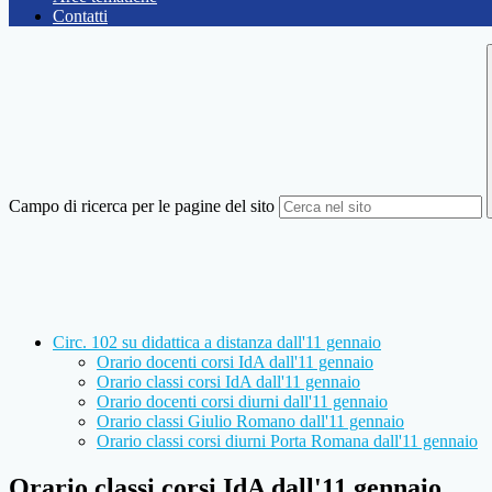
Contatti
Campo di ricerca per le pagine del sito
Circ. 102 su didattica a distanza dall'11 gennaio
Orario docenti corsi IdA dall'11 gennaio
Orario classi corsi IdA dall'11 gennaio
Orario docenti corsi diurni dall'11 gennaio
Orario classi Giulio Romano dall'11 gennaio
Orario classi corsi diurni Porta Romana dall'11 gennaio
Orario classi corsi IdA dall'11 gennaio