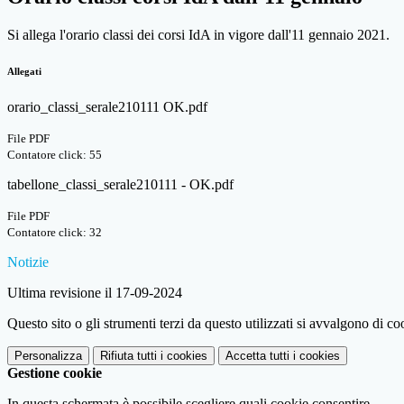
Si allega l'orario classi dei corsi IdA in vigore dall'11 gennaio 2021.
Allegati
orario_classi_serale210111 OK.pdf
File PDF
Contatore click: 55
tabellone_classi_serale210111 - OK.pdf
File PDF
Contatore click: 32
Notizie
Ultima revisione il 17-09-2024
Questo sito o gli strumenti terzi da questo utilizzati si avvalgono di coo
Personalizza
Rifiuta tutti
i cookies
Accetta tutti
i cookies
Gestione cookie
In questa schermata è possibile scegliere quali cookie consentire.