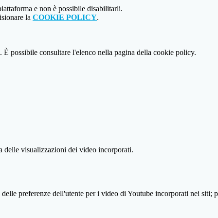
attaforma e non è possibile disabilitarli.
isionare la
COOKIE POLICY
.
 È possibile consultare l'elenco nella pagina della cookie policy.
delle visualizzazioni dei video incorporati.
lle preferenze dell'utente per i video di Youtube incorporati nei siti; pu