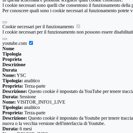
I cookie necessari sono quelli che consentono il funzionamento della pi
Per conoscere quali sono i cookie necessari al funzionamento potete v
Cookie necessari per il funzionamento
I cookie necessari per il funzionamento non possono essere disabilitati.
youtube.com
Nome
Tipologia
Proprieta
Descrizione
Durata
Nome:
YSC
Tipologia:
analitico
Proprieta:
Terza-parte
Descrizione:
Questo cookie è impostato da YouTube per tenere traccia 
Durata:
Sessione
Nome:
VISITOR_INFO1_LIVE
Tipologia:
analitico
Proprieta:
Terza-parte
Descrizione:
Questo cookie è impostato da Youtube per tenere traccia de
nuova o la vecchia versione dell'interfaccia di Youtube.
Durata:
6 mesi