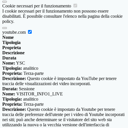
Cookie necessari per il funzionamento
I cookie necessari per il funzionamento non possono essere
disabilitati. È possibile consultare l'elenco nella pagina della cookie
policy.
youtube.com
Nome
Tipologia
Proprieta
Descrizione
Durata
Nome:
YSC
Tipologia:
analitico
Proprieta:
Terza-parte
Descrizione:
Questo cookie è impostato da YouTube per tenere
traccia delle visualizzazioni dei video incorporati.
Durata:
Sessione
Nome:
VISITOR_INFO1_LIVE
Tipologia:
analitico
Proprieta:
Terza-parte
Descrizione:
Questo cookie è impostato da Youtube per tenere
traccia delle preferenze dell'utente per i video di Youtube incorporati
nei siti; può anche determinare se il visitatore del sito web sta
utilizzando la nuova o la vecchia versione dell'interfaccia di