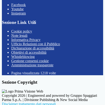
Facebook
Youtube
Instagram
Sezione Link Utili
Cookie policy
Note legali
Informativa Privacy
Ufficio Relazioni con il Pubblico
Dichiarazione di accessibilità
Obiettivi di accessibilità
Whistleblowing
Gestione consensi cookie
Amministrazione trasparente
Pagina visualizzata
1218
volte
Sezione Copyright
Copyright 2026 | Engineered and powered by Gruppo Spaggiari
Parma S.p.A. | Divisione Publishing & New Social Media
Disclaimer trattamento dati personali