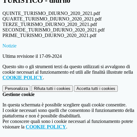
TURISTICO - diurno
QUINTE_TURISMO_DIURNO_2020_2021.pdf
QUARTE_TURISMO_DIURNO_2020_2021.pdf
TERZE_TURISMO_DIURNO_2020_2021.pdf
SECONDE_TURISMO_DIURNO_2020_2021.pdf
PRIME_TURISMO_DIURNO_2020_2021.pdf
Notizie
Ultima revisione il 17-09-2024
Questo sito o gli strumenti terzi da questo utilizzati si avvalgono di
cookie necessari al funzionamento ed utili alle finalità illustrate nella
COOKIE POLICY
.
Personalizza
Rifiuta tutti
i cookies
Accetta tutti
i cookies
Gestione cookie
In questa schermata è possibile scegliere quali cookie consentire.
I cookie necessari sono quelli che consentono il funzionamento della
piattaforma e non è possibile disabilitarli.
Per conoscere quali sono i cookie necessari al funzionamento potete
visionare la
COOKIE POLICY
.