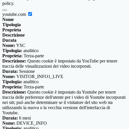
policy.
youtube.com
Nome
Tipologia
Proprieta
Descrizione
Durata
Nome:
YSC
Tipologia:
analitico
Proprieta:
Terza-parte
Descrizione:
Questo cookie è impostato da YouTube per tenere
traccia delle visualizzazioni dei video incorporati.
Durata:
Sessione
Nome:
VISITOR_INFO1_LIVE
Tipologia:
analitico
Proprieta:
Terza-parte
Descrizione:
Questo cookie è impostato da Youtube per tenere
traccia delle preferenze dell'utente per i video di Youtube incorporati
nei siti; può anche determinare se il visitatore del sito web sta
utilizzando la nuova o la vecchia versione dell'interfaccia di
Youtube.
Durata:
6 mesi
Nome:
DEVICE_INFO
Tipologia:
analitico