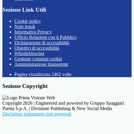
Sezione Link Utili
Cookie policy
Note legali
Informativa Privacy
Ufficio Relazioni con il Pubblico
Dichiarazione di accessibilità
Obiettivi di accessibilità
Whistleblowing
Gestione consensi cookie
Amministrazione trasparente
Pagina visualizzata
2462
volte
Sezione Copyright
Copyright 2026 | Engineered and powered by Gruppo Spaggiari
Parma S.p.A. | Divisione Publishing & New Social Media
Disclaimer trattamento dati personali