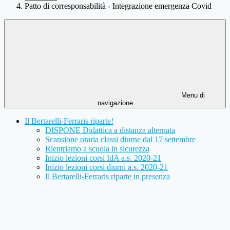
Patto di corresponsabilità - Integrazione emergenza Covid
Menu di
navigazione
Il Bertarelli-Ferraris riparte!
DISPONE Didattica a distanza alternata
Scansione oraria classi diurne dal 17 settembre
Rientriamo a scuola in sicurezza
Inizio lezioni corsi IdA a.s. 2020-21
Inizio lezioni corsi diurni a.s. 2020-21
Il Bertarelli-Ferraris riparte in presenza