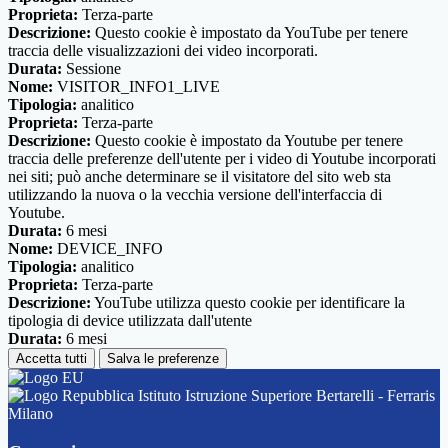
Proprieta:
Terza-parte
Descrizione:
Questo cookie è impostato da YouTube per tenere
traccia delle visualizzazioni dei video incorporati.
Durata:
Sessione
Nome:
VISITOR_INFO1_LIVE
Tipologia:
analitico
Proprieta:
Terza-parte
Descrizione:
Questo cookie è impostato da Youtube per tenere
traccia delle preferenze dell'utente per i video di Youtube incorporati
nei siti; può anche determinare se il visitatore del sito web sta
utilizzando la nuova o la vecchia versione dell'interfaccia di
Youtube.
Durata:
6 mesi
Nome:
DEVICE_INFO
Tipologia:
analitico
Proprieta:
Terza-parte
Descrizione:
YouTube utilizza questo cookie per identificare la
tipologia di device utilizzata dall'utente
Durata:
6 mesi
Accetta tutti
Salva le preferenze
Istituto Istruzione Superiore Bertarelli - Ferraris
Milano