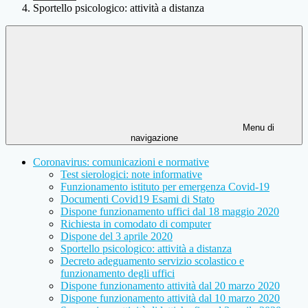
Sportello psicologico: attività a distanza
Menu di
navigazione
Coronavirus: comunicazioni e normative
Test sierologici: note informative
Funzionamento istituto per emergenza Covid-19
Documenti Covid19 Esami di Stato
Dispone funzionamento uffici dal 18 maggio 2020
Richiesta in comodato di computer
Dispone del 3 aprile 2020
Sportello psicologico: attività a distanza
Decreto adeguamento servizio scolastico e
funzionamento degli uffici
Dispone funzionamento attività dal 20 marzo 2020
Dispone funzionamento attività dal 10 marzo 2020