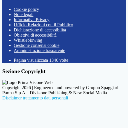
Cookie policy
Note legali
Informativa Privacy
Ufficio Relazioni con il Pubblico
Dichiarazione di accessibilità
Obiettivi di accessibilità
Whistleblowing
Gestione consensi cookie
Amministrazione trasparente
Pagina visualizzata
1346
volte
Sezione Copyright
Copyright 2026 | Engineered and powered by Gruppo Spaggiari
Parma S.p.A. | Divisione Publishing & New Social Media
Disclaimer trattamento dati personali