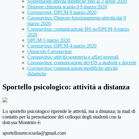
Sospensione attività didattiche fino al 3 aprile 2020
Dispone chiusura scuola il 9 marzo 2020
Coronavirus: DPCM 8 marzo 2020
Coronavirus: Dispone funzionamento attività dal 9
marzo 2020
Coronavirus: comunicazione DS su DPCM 4 marzo
2020
DPCM 1 marzo 2020
Coronavirus: DPCM 4 marzo 2020
Opuscolo Coronavirus
Coronavirus: attività segreteria e affari generali
Coronavirus: comunicazioni del DS a studenti e docenti
Coronavirus: comunicazioni modifiche attività
didattiche
Sportello psicologico: attività a distanza
Lo sportello psicologico riprende le attività, ma a distanza; la mail di
contatto per la prenotazione dei colloqui degli studenti con la
dott.ssa Monteiro è:
sportellonrm.scuola@gmail.com