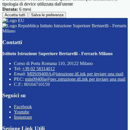
tipologia di device utilizzata dall'utente
Durata:
6 mesi
Accetta tutti
Salva le preferenze
Istituto Istruzione Superiore Bertarelli - Ferraris
Milano
Contatti
Istituto Istruzione Superiore Bertarelli - Ferraris Milano
Corso di Porta Romana 110, 20122 Milano
Tel:
+39 02 58314012
Email:
MIIS09400A@istruzione.it
Link per inviare una mail
PEC:
miis09400a@pec.istruzione.it
Link per inviare una mail
C.F.: 80104710159
Seguici su
Facebook
Youtube
Instagram
Sezione Link Utili