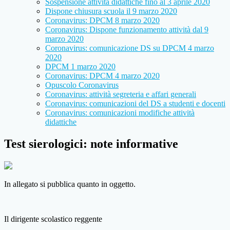
Sospensione attività didattiche fino al 3 aprile 2020
Dispone chiusura scuola il 9 marzo 2020
Coronavirus: DPCM 8 marzo 2020
Coronavirus: Dispone funzionamento attività dal 9
marzo 2020
Coronavirus: comunicazione DS su DPCM 4 marzo
2020
DPCM 1 marzo 2020
Coronavirus: DPCM 4 marzo 2020
Opuscolo Coronavirus
Coronavirus: attività segreteria e affari generali
Coronavirus: comunicazioni del DS a studenti e docenti
Coronavirus: comunicazioni modifiche attività
didattiche
Test sierologici: note informative
In allegato si pubblica quanto in oggetto.
Il dirigente scolastico reggente