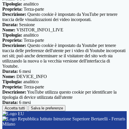
Tipologia:
analitico
Proprieta:
Terza-parte
Descrizione:
Questo cookie è impostato da YouTube per tenere
traccia delle visualizzazioni dei video incorporati.
Durata:
Sessione
Nome:
VISITOR_INFO1_LIVE
Tipologia:
analitico
Proprieta:
Terza-parte
Descrizione:
Questo cookie è impostato da Youtube per tenere
traccia delle preferenze dell'utente per i video di Youtube incorporati
nei siti; può anche determinare se il visitatore del sito web sta
utilizzando la nuova o la vecchia versione dell'interfaccia di
Youtube.
Durata:
6 mesi
Nome:
DEVICE_INFO
Tipologia:
analitico
Proprieta:
Terza-parte
Descrizione:
YouTube utilizza questo cookie per identificare la
tipologia di device utilizzata dall'utente
Durata:
6 mesi
Accetta tutti
Salva le preferenze
Istituto Istruzione Superiore Bertarelli - Ferraris
Milano