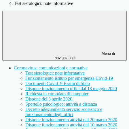
Test sierologici: note informative
Menu di
navigazione
Coronavirus: comunicazioni e normative
Test sierologici: note informative
Funzionamento istituto per emergenza Covid-19
Documenti Covid19 Esami di Stato
Dispone funzionamento uffici dal 18 maggio 2020
Richiesta in comodato di computer
Dispone del 3 aprile 2020
Sportello psicologico: attività a distanza
Decreto adeguamento servizio scolastico e
funzionamento degli uffici
Dispone funzionamento attività dal 20 marzo 2020
Dispone funzionamento attività dal 10 marzo 2020