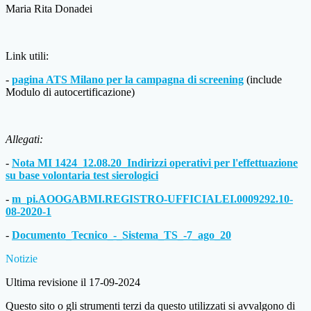
Maria Rita Donadei
Link utili:
-
pagina ATS Milano per la campagna di screening
(include
Modulo di autocertificazione)
Allegati:
-
Nota MI 1424_12.08.20_Indirizzi operativi per l'effettuazione
su base volontaria test sierologici
-
m_pi.AOOGABMI.REGISTRO-UFFICIALEI.0009292.10-
08-2020-1
-
Documento_Tecnico_-_Sistema_TS_-7_ago_20
Notizie
Ultima revisione il 17-09-2024
Questo sito o gli strumenti terzi da questo utilizzati si avvalgono di