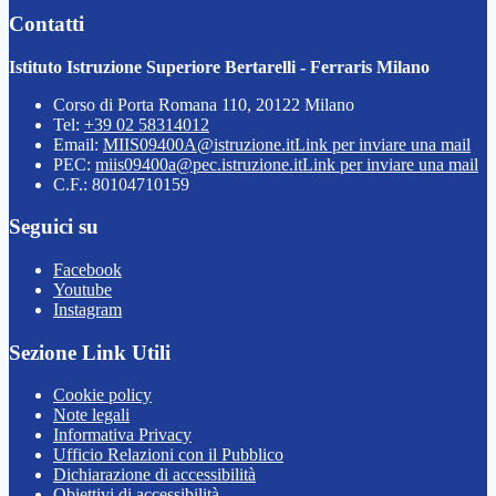
Contatti
Istituto Istruzione Superiore Bertarelli - Ferraris Milano
Corso di Porta Romana 110, 20122 Milano
Tel:
+39 02 58314012
Email:
MIIS09400A@istruzione.it
Link per inviare una mail
PEC:
miis09400a@pec.istruzione.it
Link per inviare una mail
C.F.: 80104710159
Seguici su
Facebook
Youtube
Instagram
Sezione Link Utili
Cookie policy
Note legali
Informativa Privacy
Ufficio Relazioni con il Pubblico
Dichiarazione di accessibilità
Obiettivi di accessibilità