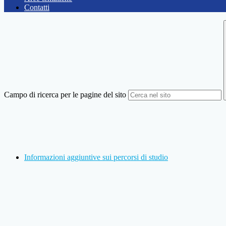
Contatti
Campo di ricerca per le pagine del sito
Informazioni aggiuntive sui percorsi di studio