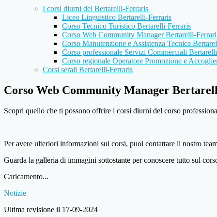
I corsi diurni del Bertarelli-Ferraris
Liceo Linguistico Bertarelli-Ferraris
Corso Tecnico Turistico Bertarelli-Ferraris
Corso Web Community Manager Bertarelli-Ferrari
Corso Manutenzione e Assistenza Tecnica Bertarell
Corso professionale Servizi Commerciali Bertarelli
Corso regionale Operatore Promozione e Accoglienz
Corsi serali Bertarelli-Ferraris
Corso Web Community Manager Bertarelli
Scopri quello che ti possono offrire i corsi diurni del corso professio
Per avere ulteriori informazioni sui corsi, puoi contattare il nostro tea
Guarda la galleria di immagini sottostante per conoscere tutto sul c
Caricamento...
Notizie
Ultima revisione il 17-09-2024