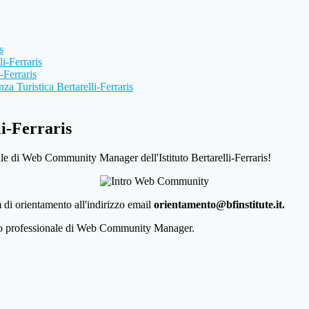
s
i-Ferraris
-Ferraris
a Turistica Bertarelli-Ferraris
-Ferraris
nale di Web Community Manager dell'Istituto Bertarelli-Ferraris!
m di orientamento all'indirizzo email
orientamento@bfinstitute.it.
orso professionale di Web Community Manager.