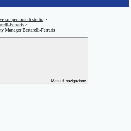
e sui percorsi di studio
>
arelli-Ferraris
>
 Manager Bertarelli-Ferraris
Menu di navigazione