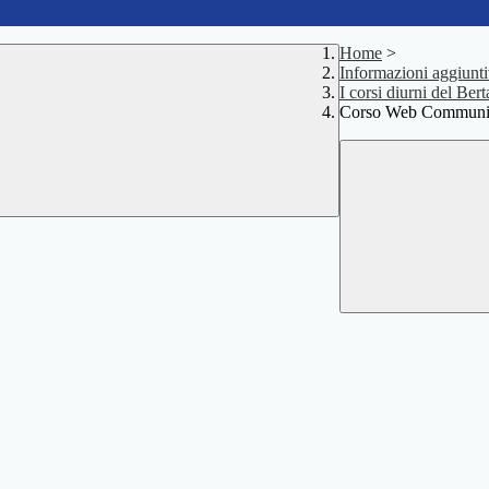
Home
>
Informazioni aggiuntiv
I corsi diurni del Bert
Corso Web Community