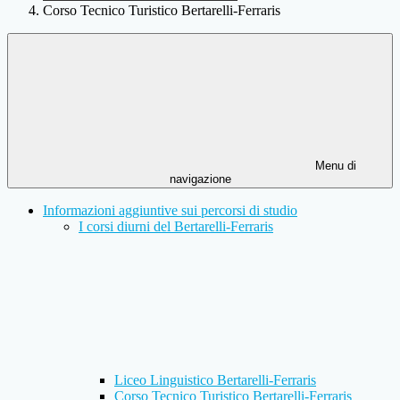
Corso Tecnico Turistico Bertarelli-Ferraris
Menu di
navigazione
Informazioni aggiuntive sui percorsi di studio
I corsi diurni del Bertarelli-Ferraris
Liceo Linguistico Bertarelli-Ferraris
Corso Tecnico Turistico Bertarelli-Ferraris