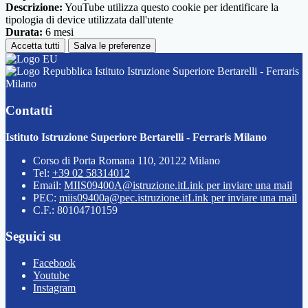
Descrizione:
YouTube utilizza questo cookie per identificare la
tipologia di device utilizzata dall'utente
Durata:
6 mesi
Accetta tutti
Salva le preferenze
Istituto Istruzione Superiore Bertarelli - Ferraris
Milano
Contatti
Istituto Istruzione Superiore Bertarelli - Ferraris Milano
Corso di Porta Romana 110, 20122 Milano
Tel:
+39 02 58314012
Email:
MIIS09400A@istruzione.it
Link per inviare una mail
PEC:
miis09400a@pec.istruzione.it
Link per inviare una mail
C.F.: 80104710159
Seguici su
Facebook
Youtube
Instagram