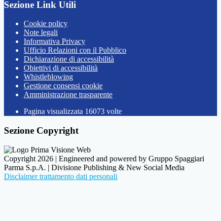
Sezione Link Utili
Cookie policy
Note legali
Informativa Privacy
Ufficio Relazioni con il Pubblico
Dichiarazione di accessibilità
Obiettivi di accessibilità
Whistleblowing
Gestione consensi cookie
Amministrazione trasparente
Pagina visualizzata
16073
volte
Sezione Copyright
Copyright 2026 | Engineered and powered by Gruppo Spaggiari
Parma S.p.A. | Divisione Publishing & New Social Media
Disclaimer trattamento dati personali