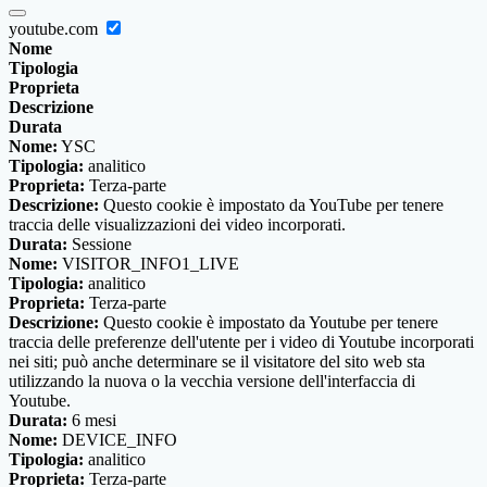
youtube.com
Nome
Tipologia
Proprieta
Descrizione
Durata
Nome:
YSC
Tipologia:
analitico
Proprieta:
Terza-parte
Descrizione:
Questo cookie è impostato da YouTube per tenere
traccia delle visualizzazioni dei video incorporati.
Durata:
Sessione
Nome:
VISITOR_INFO1_LIVE
Tipologia:
analitico
Proprieta:
Terza-parte
Descrizione:
Questo cookie è impostato da Youtube per tenere
traccia delle preferenze dell'utente per i video di Youtube incorporati
nei siti; può anche determinare se il visitatore del sito web sta
utilizzando la nuova o la vecchia versione dell'interfaccia di
Youtube.
Durata:
6 mesi
Nome:
DEVICE_INFO
Tipologia:
analitico
Proprieta:
Terza-parte