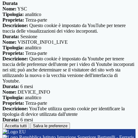
Durata
Nome:
YSC
Tipologia:
analitico
Proprieta:
Terza-parte
Descrizione:
Questo cookie è impostato da YouTube per tenere
traccia delle visualizzazioni dei video incorporati.
Durata:
Sessione
Nome:
VISITOR_INFO1_LIVE
Tipologia:
analitico
Proprieta:
Terza-parte
Descrizione:
Questo cookie è impostato da Youtube per tenere
traccia delle preferenze dell'utente per i video di Youtube incorporati
nei siti; può anche determinare se il visitatore del sito web sta
utilizzando la nuova o la vecchia versione dell'interfaccia di
Youtube.
Durata:
6 mesi
Nome:
DEVICE_INFO
Tipologia:
analitico
Proprieta:
Terza-parte
Descrizione:
YouTube utilizza questo cookie per identificare la
tipologia di device utilizzata dall'utente
Durata:
6 mesi
Accetta tutti
Salva le preferenze
Istituto Istruzione Superiore Bertarelli - Ferraris