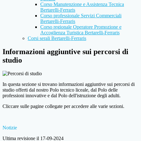
Corso Manutenzione e Assistenza Tecnica
Bertarelli-Ferraris
Corso professionale Servizi Commerciali
Bertarelli-Ferraris
Corso regionale Operatore Promozione e
Accoglienza Turistica Bertarelli-Ferraris
Corsi serali Bertarelli-Ferraris
Informazioni aggiuntive sui percorsi di
studio
In questa sezione si trovano informazioni aggiuntive sui percorsi di
studio offerti dal nostro Polo tecnico liceale, dal Polo delle
professioni innovative e dal Polo dell'istruzione degli adulti.
Cliccare sulle pagine collegate per accedere alle varie sezioni.
Notizie
Ultima revisione il 17-09-2024