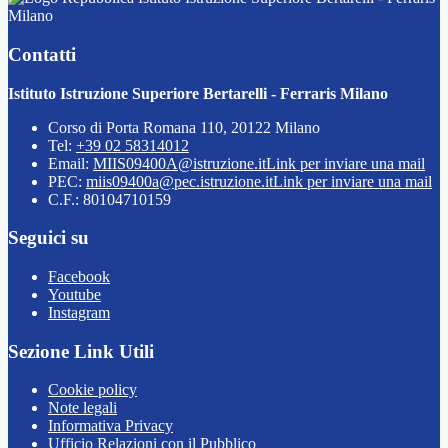
Milano
Contatti
Istituto Istruzione Superiore Bertarelli - Ferraris Milano
Corso di Porta Romana 110, 20122 Milano
Tel:
+39 02 58314012
Email:
MIIS09400A@istruzione.it
Link per inviare una mail
PEC:
miis09400a@pec.istruzione.it
Link per inviare una mail
C.F.: 80104710159
Seguici su
Facebook
Youtube
Instagram
Sezione Link Utili
Cookie policy
Note legali
Informativa Privacy
Ufficio Relazioni con il Pubblico