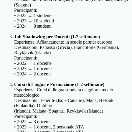
(Spagna)
Partecipanti:
• 2022 → 1 studente
• 2023 → 10 studenti
• 2024 → 8 studenti
Job Shadowing per Docenti (1-2 settimane)
Esperienza: Affiancamento in scuole partner europee
Destinazioni: Patrasso (Grecia), Francoforte (Germania),
Reykjavík (Islanda)
Partecipanti:
• 2022 → 1 docente
• 2023 → 1 docente
• 2024 → 2 docenti
Corsi di Lingua e Formazione (1-2 settimane)
Esperienza: Corsi di lingua straniera e aggiornamento
metodologico
Destinazioni: Tenerife (Isole Canarie), Malta, Helsinki
(Finlandia), Dublino
(Irlanda), Malaga (Spagna), Reykjavík (Islanda)
Partecipanti:
• 2022 → 3 docenti
• 2023 → 1 docenti, 2 personale ATA