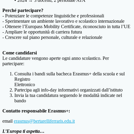
• 2024 → 3 docenti, 2 personale ATA
Perché partecipare?
- Potenziare le competenze linguistiche e professionali
- Sperimentare un ambiente lavorativo e scolastico internazionale
- Ottenere l’Europass Mobility Certificate, riconosciuto in tutta l’UE
- Ampliare le opportunità di carriera futura
- Crescere sul piano personale, culturale e relazionale
Come candidarsi
Le candidature vengono aperte ogni anno scolastico. Per
partecipare:
Consulta i bandi sulla bacheca Erasmus+ della scuola e sul
Registro
Elettronico
Partecipa agli info-day informativi organizzati dall’istituto
Invia la tua candidatura seguendo le modalità indicate nel
bando
Contatto responsabile Erasmus+:
email
erasmus@bertarelliferraris.edu.it
L’Europa ti aspetta…