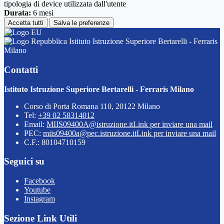
tipologia di device utilizzata dall'utente
Durata:
6 mesi
Accetta tutti
Salva le preferenze
Istituto Istruzione Superiore Bertarelli - Ferraris
Milano
Contatti
Istituto Istruzione Superiore Bertarelli - Ferraris Milano
Corso di Porta Romana 110, 20122 Milano
Tel:
+39 02 58314012
Email:
MIIS09400A@istruzione.it
Link per inviare una mail
PEC:
miis09400a@pec.istruzione.it
Link per inviare una mail
C.F.: 80104710159
Seguici su
Facebook
Youtube
Instagram
Sezione Link Utili