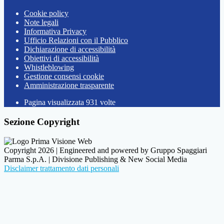
Cookie policy
Note legali
Informativa Privacy
Ufficio Relazioni con il Pubblico
Dichiarazione di accessibilità
Obiettivi di accessibilità
Whistleblowing
Gestione consensi cookie
Amministrazione trasparente
Pagina visualizzata
931
volte
Sezione Copyright
Copyright 2026 | Engineered and powered by Gruppo Spaggiari
Parma S.p.A. | Divisione Publishing & New Social Media
Disclaimer trattamento dati personali