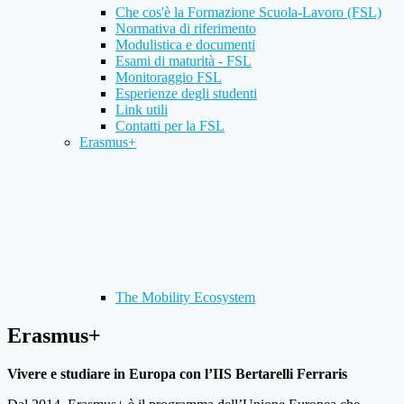
Che cos'è la Formazione Scuola-Lavoro (FSL)
Normativa di riferimento
Modulistica e documenti
Esami di maturità - FSL
Monitoraggio FSL
Esperienze degli studenti
Link utili
Contatti per la FSL
Erasmus+
The Mobility Ecosystem
Erasmus+
Vivere e studiare in Europa con l’IIS Bertarelli Ferraris