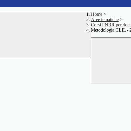
Home
>
Aree tematiche
>
Corsi PNRR per doce
Metodologia CLIL - 2