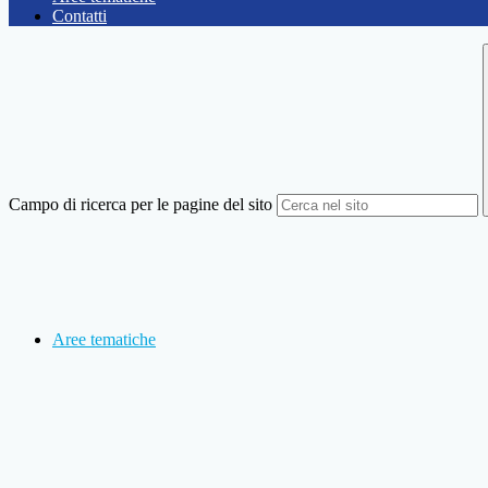
Contatti
Campo di ricerca per le pagine del sito
Aree tematiche