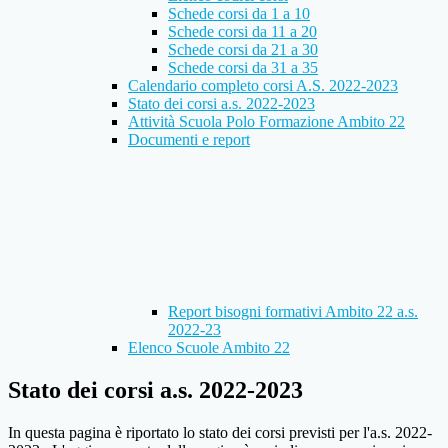
Schede corsi da 1 a 10
Schede corsi da 11 a 20
Schede corsi da 21 a 30
Schede corsi da 31 a 35
Calendario completo corsi A.S. 2022-2023
Stato dei corsi a.s. 2022-2023
Attività Scuola Polo Formazione Ambito 22
Documenti e report
Report bisogni formativi Ambito 22 a.s.
2022-23
Elenco Scuole Ambito 22
Stato dei corsi a.s. 2022-2023
In questa pagina è riportato lo stato dei corsi previsti per l'a.s. 2022-