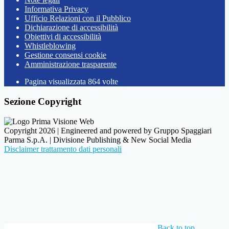
Informativa Privacy
Ufficio Relazioni con il Pubblico
Dichiarazione di accessibilità
Obiettivi di accessibilità
Whistleblowing
Gestione consensi cookie
Amministrazione trasparente
Pagina visualizzata
864
volte
Sezione Copyright
Copyright 2026 | Engineered and powered by Gruppo Spaggiari
Parma S.p.A. | Divisione Publishing & New Social Media
Disclaimer trattamento dati personali
Back to top