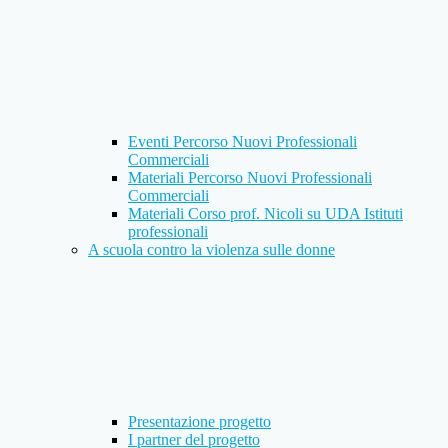
Eventi Percorso Nuovi Professionali
Commerciali
Materiali Percorso Nuovi Professionali
Commerciali
Materiali Corso prof. Nicoli su UDA Istituti
professionali
A scuola contro la violenza sulle donne
Presentazione progetto
I partner del progetto