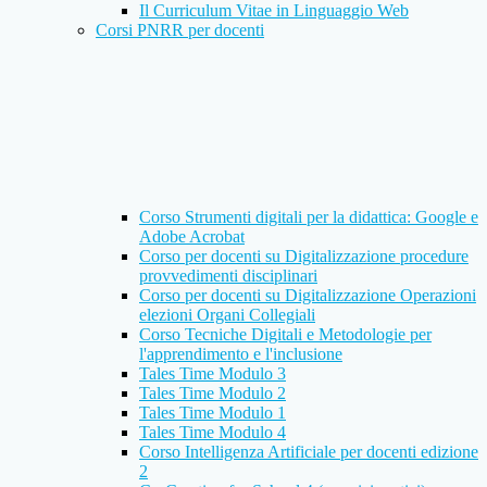
Il Curriculum Vitae in Linguaggio Web
Corsi PNRR per docenti
Corso Strumenti digitali per la didattica: Google e
Adobe Acrobat
Corso per docenti su Digitalizzazione procedure
provvedimenti disciplinari
Corso per docenti su Digitalizzazione Operazioni
elezioni Organi Collegiali
Corso Tecniche Digitali e Metodologie per
l'apprendimento e l'inclusione
Tales Time Modulo 3
Tales Time Modulo 2
Tales Time Modulo 1
Tales Time Modulo 4
Corso Intelligenza Artificiale per docenti edizione
2