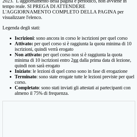
2023. L'aggiornamento della pagina è periodico, non avviene in
tempo reale. SI PREGA DI ATTENDERE
L'AGGIORNAMENTO COMPLETO DELLA PAGINA per
visualizzare l'elenco.
Legenda degli stati:
Iscrizioni
: sono ancora in corso le iscrizioni per quel corso
Attivato:
per quel corso si è raggiunta la quota minima di 10
iscrizioni, quindi verrà erogato
Non attivato:
per quel corso non si è raggiunta la quota
minima di 10 iscrizioni entro 2gg dalla prima data di lezione,
quindi non sarà erogato
Iniziato
: le lezioni di quel corso sono in fase di erogazione
Terminato
: sono state erogate tutte le lezioni previste per quel
corso.
Completato
: sono stati inviati gli attestati ai partecipanti con
almeno il 75% di frequenza.