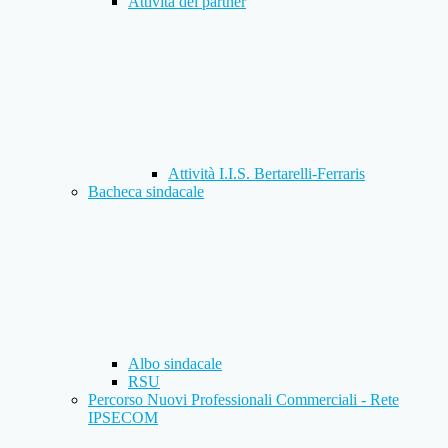
Attività dei partner
Attività I.I.S. Bertarelli-Ferraris
Bacheca sindacale
Albo sindacale
RSU
Percorso Nuovi Professionali Commerciali - Rete
IPSECOM