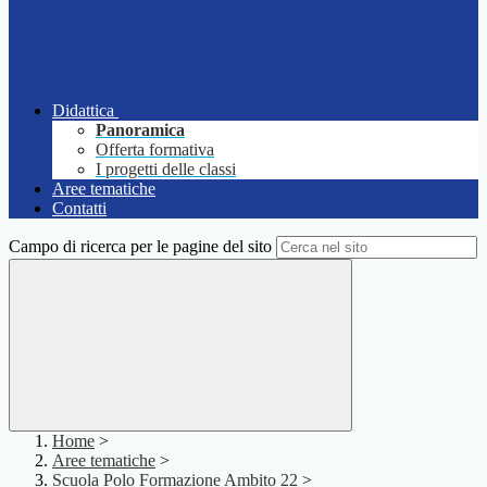
Didattica
Panoramica
Offerta formativa
I progetti delle classi
Aree tematiche
Contatti
Campo di ricerca per le pagine del sito
Home
>
Aree tematiche
>
Scuola Polo Formazione Ambito 22
>