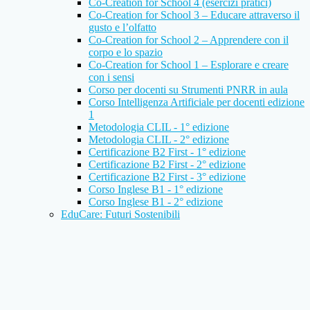
Co-Creation for School 4 (esercizi pratici)
Co-Creation for School 3 – Educare attraverso il
gusto e l’olfatto
Co-Creation for School 2 – Apprendere con il
corpo e lo spazio
Co-Creation for School 1 – Esplorare e creare
con i sensi
Corso per docenti su Strumenti PNRR in aula
Corso Intelligenza Artificiale per docenti edizione
1
Metodologia CLIL - 1° edizione
Metodologia CLIL - 2° edizione
Certificazione B2 First - 1° edizione
Certificazione B2 First - 2° edizione
Certificazione B2 First - 3° edizione
Corso Inglese B1 - 1° edizione
Corso Inglese B1 - 2° edizione
EduCare: Futuri Sostenibili