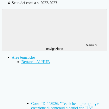
Stato dei corsi a.s. 2022-2023
Menu di
navigazione
Aree tematiche
Bertarelli AI HUB
Corso ID 443926: "Tecniche di prompting e
creazione di contenuti didattici con l'IA"