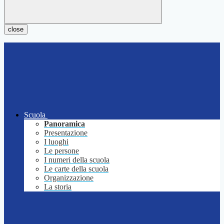
close
Scuola
Panoramica
Presentazione
I luoghi
Le persone
I numeri della scuola
Le carte della scuola
Organizzazione
La storia