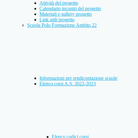
Attività del progetto
Calendario incontri del progetto
Materiali e gallery progetto
Link utili progetto
Scuola Polo Formazione Ambito 22
Informazioni per rendicontazione scuole
Elenco corsi A.S. 2022-2023
Elenco codici corsi