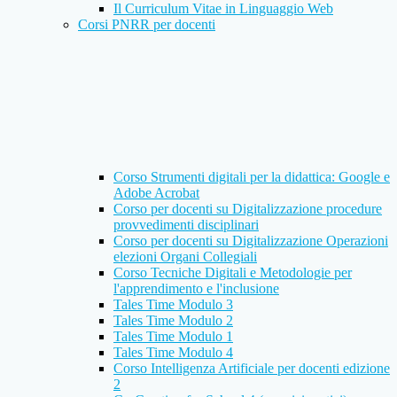
Il Curriculum Vitae in Linguaggio Web
Corsi PNRR per docenti
Corso Strumenti digitali per la didattica: Google e
Adobe Acrobat
Corso per docenti su Digitalizzazione procedure
provvedimenti disciplinari
Corso per docenti su Digitalizzazione Operazioni
elezioni Organi Collegiali
Corso Tecniche Digitali e Metodologie per
l'apprendimento e l'inclusione
Tales Time Modulo 3
Tales Time Modulo 2
Tales Time Modulo 1
Tales Time Modulo 4
Corso Intelligenza Artificiale per docenti edizione
2