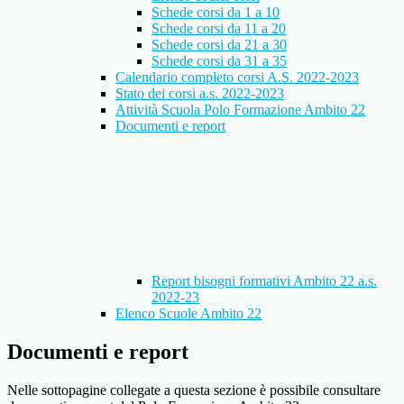
Schede corsi da 1 a 10
Schede corsi da 11 a 20
Schede corsi da 21 a 30
Schede corsi da 31 a 35
Calendario completo corsi A.S. 2022-2023
Stato dei corsi a.s. 2022-2023
Attività Scuola Polo Formazione Ambito 22
Documenti e report
Report bisogni formativi Ambito 22 a.s.
2022-23
Elenco Scuole Ambito 22
Documenti e report
Nelle sottopagine collegate a questa sezione è possibile consultare