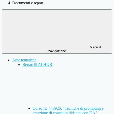
Documenti e report
Menu di
navigazione
Aree tematiche
Bertarelli AI HUB
Corso ID 443926: "Tecniche di prompting e
creazione di contenuti didattici con l'IA"