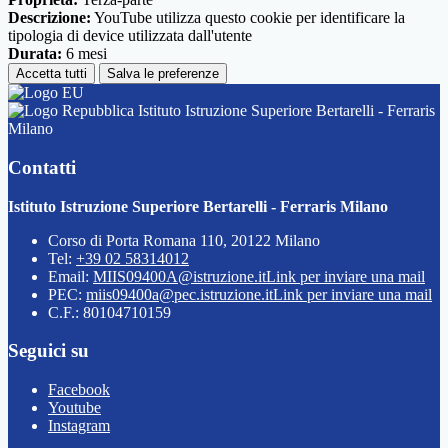
Descrizione:
YouTube utilizza questo cookie per identificare la
tipologia di device utilizzata dall'utente
Durata:
6 mesi
Accetta tutti
Salva le preferenze
Istituto Istruzione Superiore Bertarelli - Ferraris
Milano
Contatti
Istituto Istruzione Superiore Bertarelli - Ferraris Milano
Corso di Porta Romana 110, 20122 Milano
Tel:
+39 02 58314012
Email:
MIIS09400A@istruzione.it
Link per inviare una mail
PEC:
miis09400a@pec.istruzione.it
Link per inviare una mail
C.F.: 80104710159
Seguici su
Facebook
Youtube
Instagram