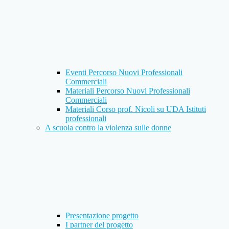
Eventi Percorso Nuovi Professionali
Commerciali
Materiali Percorso Nuovi Professionali
Commerciali
Materiali Corso prof. Nicoli su UDA Istituti
professionali
A scuola contro la violenza sulle donne
Presentazione progetto
I partner del progetto