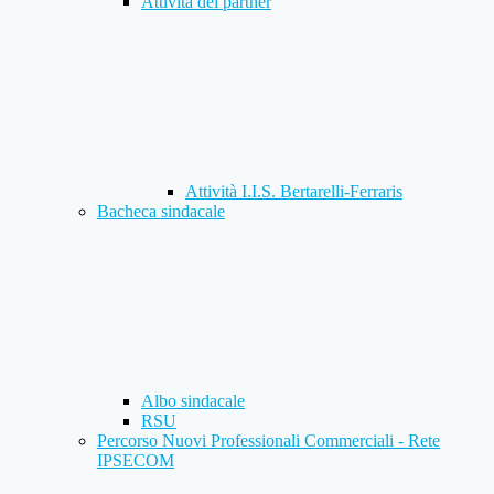
Attività dei partner
Attività I.I.S. Bertarelli-Ferraris
Bacheca sindacale
Albo sindacale
RSU
Percorso Nuovi Professionali Commerciali - Rete
IPSECOM