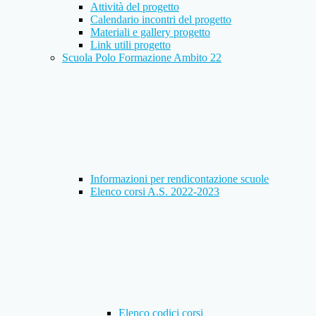
Attività del progetto
Calendario incontri del progetto
Materiali e gallery progetto
Link utili progetto
Scuola Polo Formazione Ambito 22
Informazioni per rendicontazione scuole
Elenco corsi A.S. 2022-2023
Elenco codici corsi