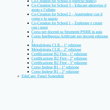
Co-Creation for School 4 (esercizi pratici)
Co-Creation for School 3 – Educare attraverso il
gusto e l’olfatto
Co-Creation for School 2 – Apprendere con il
corpo e lo spazio
Co-Creation for School 1 – Esplorare e creare
con i sensi
Corso per docenti su Strumenti PNRR in aula
Corso Intelligenza Artificiale per docenti edizione
1
Metodologia CLIL - 1° edizione
Metodologia CLIL - 2° edizione
Certificazione B2 First - 1° edizione
Certificazione B2 First - 2° edizione
Certificazione B2 First - 3° edizione
Corso Inglese B1 - 1° edizione
Corso Inglese B1 - 2° edizione
EduCare: Futuri Sostenibili