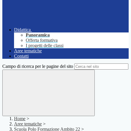
Didattica
Panoramica
Offerta formativa
I progetti delle classi
Aree tematiche
Contatti
Campo di ricerca per le pagine del sito
Home
>
Aree tematiche
>
Scuola Polo Formazione Ambito 22
>