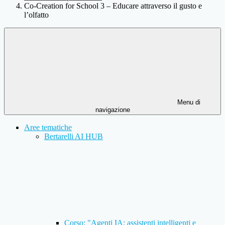
Co-Creation for School 3 – Educare attraverso il gusto e
l’olfatto
Menu di
navigazione
Aree tematiche
Bertarelli AI HUB
Corso: "Agenti IA: assistenti intelligenti e