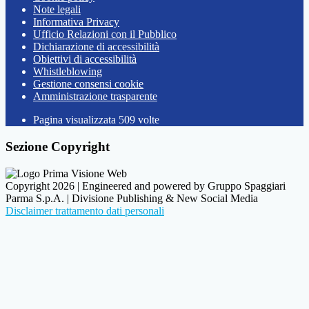
Note legali
Informativa Privacy
Ufficio Relazioni con il Pubblico
Dichiarazione di accessibilità
Obiettivi di accessibilità
Whistleblowing
Gestione consensi cookie
Amministrazione trasparente
Pagina visualizzata
509
volte
Sezione Copyright
Copyright 2026 | Engineered and powered by Gruppo Spaggiari
Parma S.p.A. | Divisione Publishing & New Social Media
Disclaimer trattamento dati personali