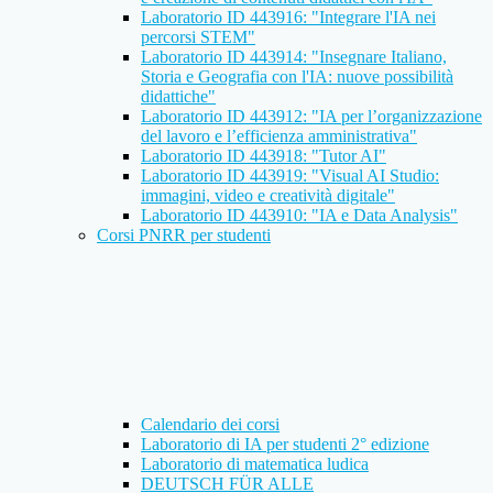
Laboratorio ID 443916: "Integrare l'IA nei
percorsi STEM"
Laboratorio ID 443914: "Insegnare Italiano,
Storia e Geografia con l'IA: nuove possibilità
didattiche"
Laboratorio ID 443912: "IA per l’organizzazione
del lavoro e l’efficienza amministrativa"
Laboratorio ID 443918: "Tutor AI"
Laboratorio ID 443919: "Visual AI Studio:
immagini, video e creatività digitale"
Laboratorio ID 443910: "IA e Data Analysis"
Corsi PNRR per studenti
Calendario dei corsi
Laboratorio di IA per studenti 2° edizione
Laboratorio di matematica ludica
DEUTSCH FÜR ALLE