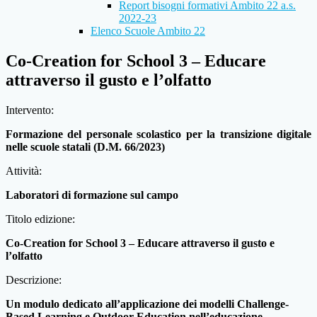
Report bisogni formativi Ambito 22 a.s.
2022-23
Elenco Scuole Ambito 22
Co-Creation for School 3 – Educare
attraverso il gusto e l’olfatto
Intervento:
Formazione del personale scolastico per la transizione digitale
nelle scuole statali (D.M. 66/2023)
Attività:
Laboratori di formazione sul campo
Titolo edizione:
Co-Creation for School 3 – Educare attraverso il gusto e
l’olfatto
Descrizione:
Un modulo dedicato all’applicazione dei modelli Challenge-
Based Learning e Outdoor Education nell’educazione