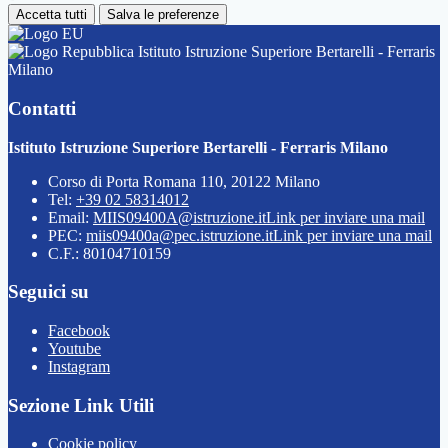
Accetta tutti
Salva le preferenze
Istituto Istruzione Superiore Bertarelli - Ferraris
Milano
Contatti
Istituto Istruzione Superiore Bertarelli - Ferraris Milano
Corso di Porta Romana 110, 20122 Milano
Tel:
+39 02 58314012
Email:
MIIS09400A@istruzione.it
Link per inviare una mail
PEC:
miis09400a@pec.istruzione.it
Link per inviare una mail
C.F.: 80104710159
Seguici su
Facebook
Youtube
Instagram
Sezione Link Utili
Cookie policy