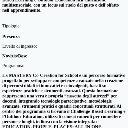
multisensoriale, con un focus sul ruolo del gusto e dell’olfatto
nell’apprendimento.
Tipologia:
Presenza
Livello di ingresso:
Novizio/Base
Programma:
La MASTERY Co-Creation for School è un percorso formativo
progettato per sviluppare competenze avanzate nella creazione
di percorsi didattici innovativi e coinvolgenti, basati su
esperienze pratiche e strumenti avanzati. Questa formazione
rappresenta una vera e propria “cassetta degli attrezzi” per
docenti, integrando tecnologie partecipative, metodologie
avanzate, strumenti pratici e quadri concettuali strutturati. Al
centro del programma si trovano il Challenge-Based Learning e
l’Outdoor Education, utilizzati come strumenti per connettere
persone e luoghi, in linea con la visione integrata:
EDUCATION, PEOPLE, PLACES: ALL IN ONE.