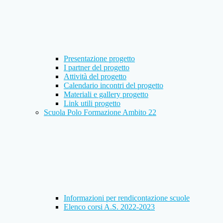
Presentazione progetto
I partner del progetto
Attività del progetto
Calendario incontri del progetto
Materiali e gallery progetto
Link utili progetto
Scuola Polo Formazione Ambito 22
Informazioni per rendicontazione scuole
Elenco corsi A.S. 2022-2023