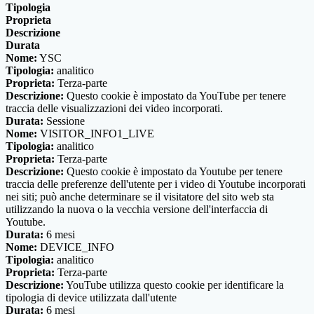
Tipologia
Proprieta
Descrizione
Durata
Nome:
YSC
Tipologia:
analitico
Proprieta:
Terza-parte
Descrizione:
Questo cookie è impostato da YouTube per tenere
traccia delle visualizzazioni dei video incorporati.
Durata:
Sessione
Nome:
VISITOR_INFO1_LIVE
Tipologia:
analitico
Proprieta:
Terza-parte
Descrizione:
Questo cookie è impostato da Youtube per tenere
traccia delle preferenze dell'utente per i video di Youtube incorporati
nei siti; può anche determinare se il visitatore del sito web sta
utilizzando la nuova o la vecchia versione dell'interfaccia di
Youtube.
Durata:
6 mesi
Nome:
DEVICE_INFO
Tipologia:
analitico
Proprieta:
Terza-parte
Descrizione:
YouTube utilizza questo cookie per identificare la
tipologia di device utilizzata dall'utente
Durata:
6 mesi