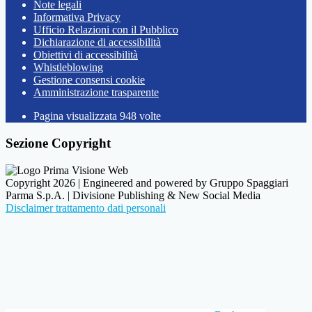
Note legali
Informativa Privacy
Ufficio Relazioni con il Pubblico
Dichiarazione di accessibilità
Obiettivi di accessibilità
Whistleblowing
Gestione consensi cookie
Amministrazione trasparente
Pagina visualizzata
948
volte
Sezione Copyright
Copyright 2026 | Engineered and powered by Gruppo Spaggiari
Parma S.p.A. | Divisione Publishing & New Social Media
Disclaimer trattamento dati personali