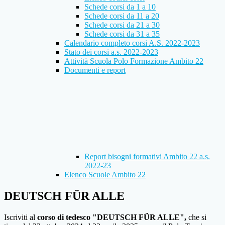
Schede corsi da 1 a 10
Schede corsi da 11 a 20
Schede corsi da 21 a 30
Schede corsi da 31 a 35
Calendario completo corsi A.S. 2022-2023
Stato dei corsi a.s. 2022-2023
Attività Scuola Polo Formazione Ambito 22
Documenti e report
Report bisogni formativi Ambito 22 a.s.
2022-23
Elenco Scuole Ambito 22
DEUTSCH FÜR ALLE
Iscriviti al
corso di tedesco "
DEUTSCH FÜR ALLE
",
che si