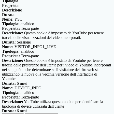
Tipologia
Proprieta
Descrizione
Durata
Nome:
YSC
Tipologia:
analitico
Proprieta:
Terza-parte
Descrizione:
Questo cookie è impostato da YouTube per tenere
traccia delle visualizzazioni dei video incorporati.
Durata:
Sessione
Nome:
VISITOR_INFO1_LIVE
Tipologia:
analitico
Proprieta:
Terza-parte
Descrizione:
Questo cookie è impostato da Youtube per tenere
traccia delle preferenze dell'utente per i video di Youtube incorporati
nei siti; può anche determinare se il visitatore del sito web sta
utilizzando la nuova o la vecchia versione dell'interfaccia di
Youtube.
Durata:
6 mesi
Nome:
DEVICE_INFO
Tipologia:
analitico
Proprieta:
Terza-parte
Descrizione:
YouTube utilizza questo cookie per identificare la
tipologia di device utilizzata dall'utente
Durata:
6 mesi