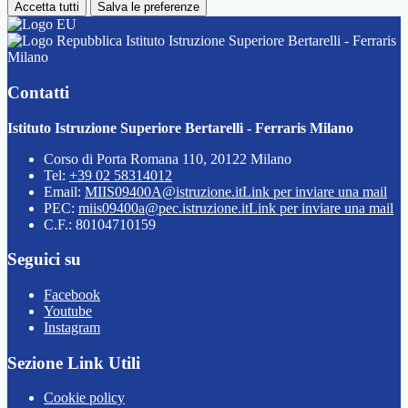
Accetta tutti
Salva le preferenze
Istituto Istruzione Superiore Bertarelli - Ferraris
Milano
Contatti
Istituto Istruzione Superiore Bertarelli - Ferraris Milano
Corso di Porta Romana 110, 20122 Milano
Tel:
+39 02 58314012
Email:
MIIS09400A@istruzione.it
Link per inviare una mail
PEC:
miis09400a@pec.istruzione.it
Link per inviare una mail
C.F.: 80104710159
Seguici su
Facebook
Youtube
Instagram
Sezione Link Utili
Cookie policy