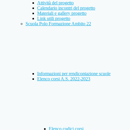
Attività del progetto
Calendario incontri del progetto
Materiali e gallery progetto
Link utili progetto
Scuola Polo Formazione Ambito 22
Informazioni per rendicontazione scuole
Elenco corsi A.S. 2022-2023
Elenco codici corsi