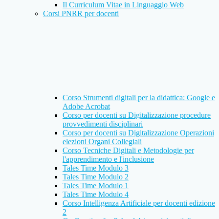
Il Curriculum Vitae in Linguaggio Web
Corsi PNRR per docenti
Corso Strumenti digitali per la didattica: Google e
Adobe Acrobat
Corso per docenti su Digitalizzazione procedure
provvedimenti disciplinari
Corso per docenti su Digitalizzazione Operazioni
elezioni Organi Collegiali
Corso Tecniche Digitali e Metodologie per
l'apprendimento e l'inclusione
Tales Time Modulo 3
Tales Time Modulo 2
Tales Time Modulo 1
Tales Time Modulo 4
Corso Intelligenza Artificiale per docenti edizione
2