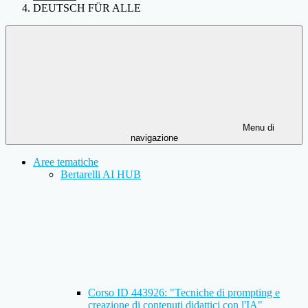
DEUTSCH FÜR ALLE
Menu di
navigazione
Aree tematiche
Bertarelli AI HUB
Corso ID 443926: "Tecniche di prompting e
creazione di contenuti didattici con l'IA"