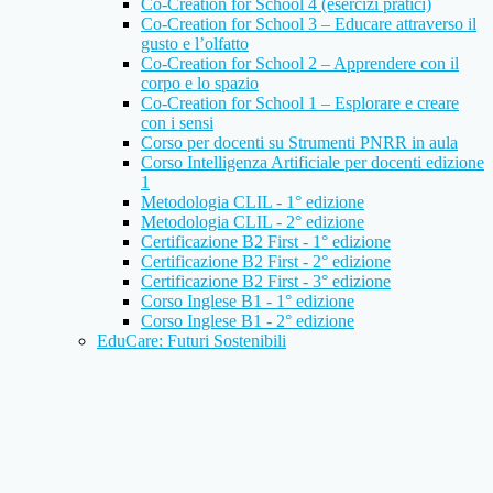
Co-Creation for School 4 (esercizi pratici)
Co-Creation for School 3 – Educare attraverso il
gusto e l’olfatto
Co-Creation for School 2 – Apprendere con il
corpo e lo spazio
Co-Creation for School 1 – Esplorare e creare
con i sensi
Corso per docenti su Strumenti PNRR in aula
Corso Intelligenza Artificiale per docenti edizione
1
Metodologia CLIL - 1° edizione
Metodologia CLIL - 2° edizione
Certificazione B2 First - 1° edizione
Certificazione B2 First - 2° edizione
Certificazione B2 First - 3° edizione
Corso Inglese B1 - 1° edizione
Corso Inglese B1 - 2° edizione
EduCare: Futuri Sostenibili