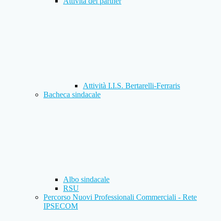
Attività dei partner
Attività I.I.S. Bertarelli-Ferraris
Bacheca sindacale
Albo sindacale
RSU
Percorso Nuovi Professionali Commerciali - Rete
IPSECOM