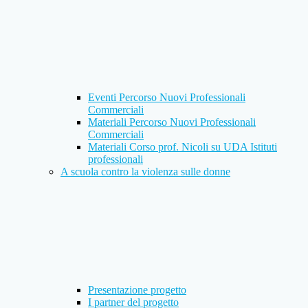
Eventi Percorso Nuovi Professionali
Commerciali
Materiali Percorso Nuovi Professionali
Commerciali
Materiali Corso prof. Nicoli su UDA Istituti
professionali
A scuola contro la violenza sulle donne
Presentazione progetto
I partner del progetto