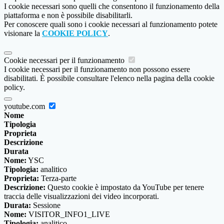
I cookie necessari sono quelli che consentono il funzionamento della
piattaforma e non è possibile disabilitarli.
Per conoscere quali sono i cookie necessari al funzionamento potete
visionare la
COOKIE POLICY
.
Cookie necessari per il funzionamento
I cookie necessari per il funzionamento non possono essere
disabilitati. È possibile consultare l'elenco nella pagina della cookie
policy.
youtube.com
Nome
Tipologia
Proprieta
Descrizione
Durata
Nome:
YSC
Tipologia:
analitico
Proprieta:
Terza-parte
Descrizione:
Questo cookie è impostato da YouTube per tenere
traccia delle visualizzazioni dei video incorporati.
Durata:
Sessione
Nome:
VISITOR_INFO1_LIVE
Tipologia:
analitico