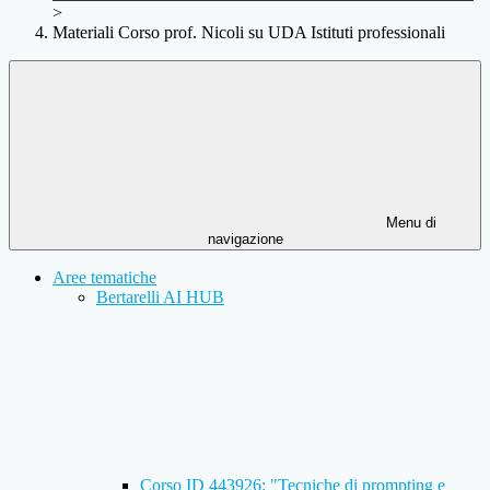
>
Materiali Corso prof. Nicoli su UDA Istituti professionali
Menu di
navigazione
Aree tematiche
Bertarelli AI HUB
Corso ID 443926: "Tecniche di prompting e