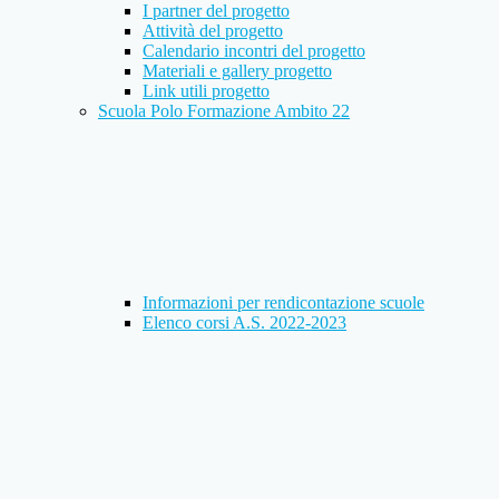
I partner del progetto
Attività del progetto
Calendario incontri del progetto
Materiali e gallery progetto
Link utili progetto
Scuola Polo Formazione Ambito 22
Informazioni per rendicontazione scuole
Elenco corsi A.S. 2022-2023