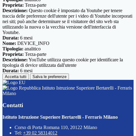
Proprieta:
Terza-parte
Descrizione:
Questo cookie è impostato da Youtube per tenere
traccia delle preferenze dell'utente per i video di Youtube incorporati
nei siti; può anche determinare se il visitatore del sito web sta
utilizzando la nuova o la vecchia versione dell'interfaccia di
Youtube.
Durata:
6 mesi
Nome:
DEVICE_INFO
Tipologia:
analitico
Proprieta:
Terza-parte
Descrizione:
YouTube utilizza questo cookie per identificare la
tipologia di device utilizzata dall'utente
Durata:
6 mesi
Accetta tutti
Salva le preferenze
Istituto Istruzione Superiore Bertarelli - Ferraris
Milano
Contatti
Istituto Istruzione Superiore Bertarelli - Ferraris Milano
Corso di Porta Romana 110, 20122 Milano
Tel:
+39 02 58314012