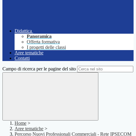
Didattica
Panoramica
Offerta formativa
I progetti delle classi
Aree tematiche
Contatti
Campo di ricerca per le pagine del sito
Home
>
Aree tematiche
>
Percorso Nuovi Professionali Commerciali - Rete IPSECOM