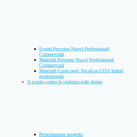
Eventi Percorso Nuovi Professionali
Commerciali
Materiali Percorso Nuovi Professionali
Commerciali
Materiali Corso prof. Nicoli su UDA Istituti
professionali
A scuola contro la violenza sulle donne
Presentazione progetto