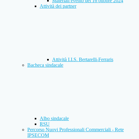
Materiali evento del 16 ottobre 2024
Attività dei partner
Attività I.I.S. Bertarelli-Ferraris
Bacheca sindacale
Albo sindacale
RSU
Percorso Nuovi Professionali Commerciali - Rete
IPSECOM