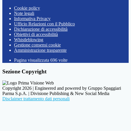
Cookie policy
Note legali
Informativa Privacy
Ufficio Relazioni con il Pubblico
Dichiarazione di accessibilità
Obiettivi di accessibilità
Whistleblowing
Gestione consensi cookie
Amministrazione trasparente
Pagina visualizzata
696
volte
Sezione Copyright
Copyright 2026 | Engineered and powered by Gruppo Spaggiari
Parma S.p.A. | Divisione Publishing & New Social Media
Disclaimer trattamento dati personali