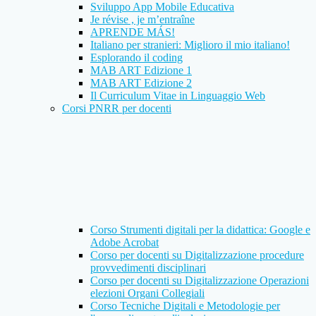
Sviluppo App Mobile Educativa
Je révise , je m’entraîne
APRENDE MÁS!
Italiano per stranieri: Miglioro il mio italiano!
Esplorando il coding
MAB ART Edizione 1
MAB ART Edizione 2
Il Curriculum Vitae in Linguaggio Web
Corsi PNRR per docenti
Corso Strumenti digitali per la didattica: Google e
Adobe Acrobat
Corso per docenti su Digitalizzazione procedure
provvedimenti disciplinari
Corso per docenti su Digitalizzazione Operazioni
elezioni Organi Collegiali
Corso Tecniche Digitali e Metodologie per