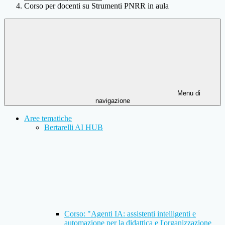
Corso per docenti su Strumenti PNRR in aula
Menu di
navigazione
Aree tematiche
Bertarelli AI HUB
Corso: "Agenti IA: assistenti intelligenti e
automazione per la didattica e l'organizzazione