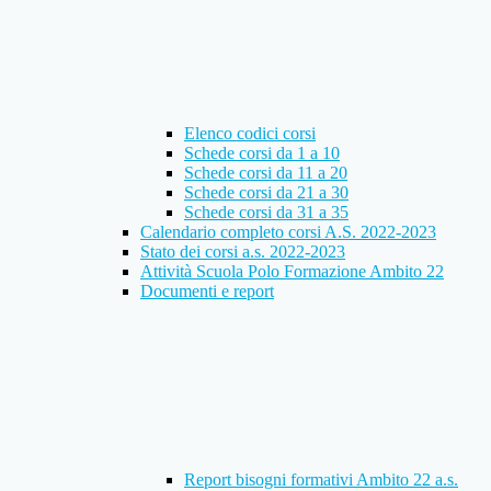
Elenco codici corsi
Schede corsi da 1 a 10
Schede corsi da 11 a 20
Schede corsi da 21 a 30
Schede corsi da 31 a 35
Calendario completo corsi A.S. 2022-2023
Stato dei corsi a.s. 2022-2023
Attività Scuola Polo Formazione Ambito 22
Documenti e report
Report bisogni formativi Ambito 22 a.s.