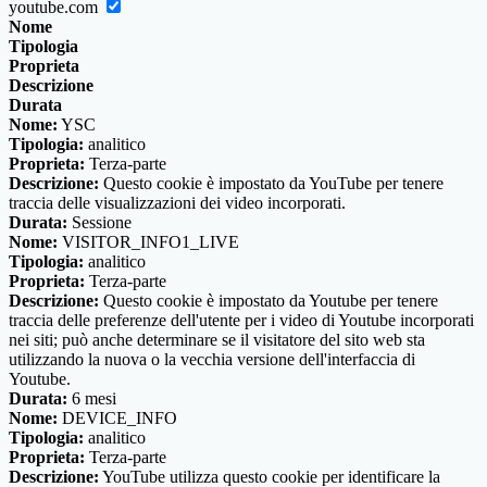
youtube.com
Nome
Tipologia
Proprieta
Descrizione
Durata
Nome:
YSC
Tipologia:
analitico
Proprieta:
Terza-parte
Descrizione:
Questo cookie è impostato da YouTube per tenere
traccia delle visualizzazioni dei video incorporati.
Durata:
Sessione
Nome:
VISITOR_INFO1_LIVE
Tipologia:
analitico
Proprieta:
Terza-parte
Descrizione:
Questo cookie è impostato da Youtube per tenere
traccia delle preferenze dell'utente per i video di Youtube incorporati
nei siti; può anche determinare se il visitatore del sito web sta
utilizzando la nuova o la vecchia versione dell'interfaccia di
Youtube.
Durata:
6 mesi
Nome:
DEVICE_INFO
Tipologia:
analitico
Proprieta:
Terza-parte
Descrizione:
YouTube utilizza questo cookie per identificare la