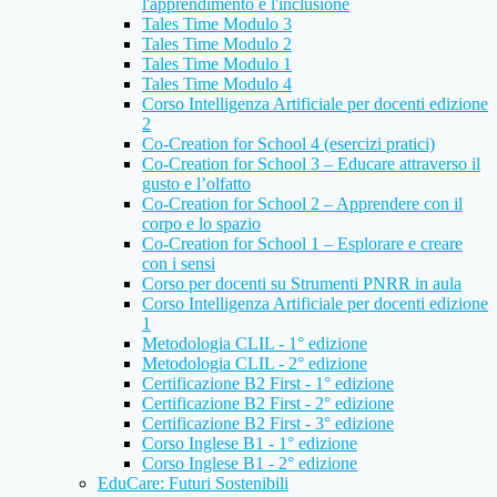
l'apprendimento e l'inclusione
Tales Time Modulo 3
Tales Time Modulo 2
Tales Time Modulo 1
Tales Time Modulo 4
Corso Intelligenza Artificiale per docenti edizione
2
Co-Creation for School 4 (esercizi pratici)
Co-Creation for School 3 – Educare attraverso il
gusto e l’olfatto
Co-Creation for School 2 – Apprendere con il
corpo e lo spazio
Co-Creation for School 1 – Esplorare e creare
con i sensi
Corso per docenti su Strumenti PNRR in aula
Corso Intelligenza Artificiale per docenti edizione
1
Metodologia CLIL - 1° edizione
Metodologia CLIL - 2° edizione
Certificazione B2 First - 1° edizione
Certificazione B2 First - 2° edizione
Certificazione B2 First - 3° edizione
Corso Inglese B1 - 1° edizione
Corso Inglese B1 - 2° edizione
EduCare: Futuri Sostenibili