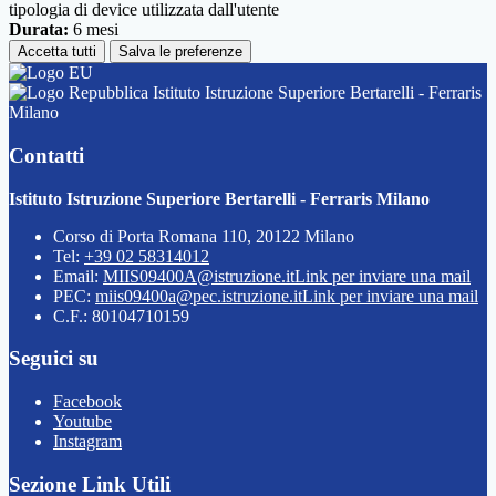
tipologia di device utilizzata dall'utente
Durata:
6 mesi
Accetta tutti
Salva le preferenze
Istituto Istruzione Superiore Bertarelli - Ferraris
Milano
Contatti
Istituto Istruzione Superiore Bertarelli - Ferraris Milano
Corso di Porta Romana 110, 20122 Milano
Tel:
+39 02 58314012
Email:
MIIS09400A@istruzione.it
Link per inviare una mail
PEC:
miis09400a@pec.istruzione.it
Link per inviare una mail
C.F.: 80104710159
Seguici su
Facebook
Youtube
Instagram
Sezione Link Utili