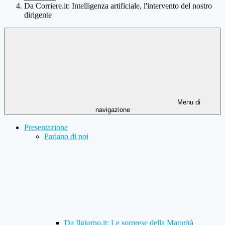
Da Corriere.it: Intelligenza artificiale, l'intervento del nostro
dirigente
Menu di
navigazione
Presentazione
Parlano di noi
Da Ilgiorno.it: Le sorprese della Maturità