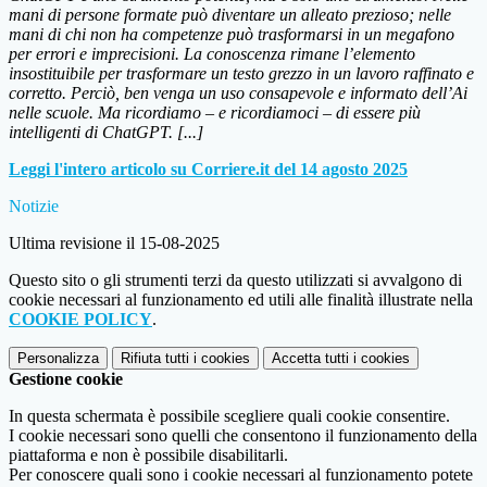
mani di persone formate può diventare un alleato prezioso; nelle
mani di chi non ha competenze può trasformarsi in un megafono
per errori e imprecisioni.
La conoscenza rimane l’elemento
insostituibile per trasformare un testo grezzo in un lavoro raffinato e
corretto
. Perciò, ben venga un uso consapevole e informato dell’Ai
nelle scuole. Ma ricordiamo – e ricordiamoci – di essere più
intelligenti di ChatGPT.
[...]
Leggi l'intero articolo su Corriere.it del 14 agosto 2025
Notizie
Ultima revisione il 15-08-2025
Questo sito o gli strumenti terzi da questo utilizzati si avvalgono di
cookie necessari al funzionamento ed utili alle finalità illustrate nella
COOKIE POLICY
.
Personalizza
Rifiuta tutti
i cookies
Accetta tutti
i cookies
Gestione cookie
In questa schermata è possibile scegliere quali cookie consentire.
I cookie necessari sono quelli che consentono il funzionamento della
piattaforma e non è possibile disabilitarli.
Per conoscere quali sono i cookie necessari al funzionamento potete