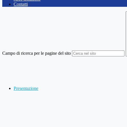
Contatti
Campo di ricerca per le pagine del sito
Presentazione