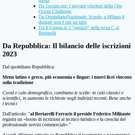
moda
Da 1ocean.org: I giovani vincitori della One
Ocean Challenge
Da QuotidianoNazionale: Scuola, a Milano il
digitale non è più un tabù
Da Il Giorno.it: I “ragazzi“ della terza C al
Bertarelli
Da Repubblica: Il bilancio delle iscrizioni
2023
Dal quotidiano Repubblica:
Meno latino e greco, più economia e lingue: i nuovi licei vincono
sulla tradizione
Covid e calo demografico, cambiano le scelte: in calo classici e
scientifici, in aumento le richieste negli indirizzi recenti. Bene anche
i tecnici
Dall'articolo: "
al Bertarelli Ferraris il preside Federico Militante
registra un «boom di iscrizioni al tecnico turistico e la crescita del
professionale servizi commerciali»."
Accedi all'intero articolo su Repubblica.it (contenuto a pagamento):