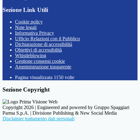
Sezione Link Utili
Cookie policy
Note legali
Informativa Privacy
Ufficio Relazioni con il Pubblico
Dichiarazione di accessibilità
Obiettivi di accessibilità
Whistleblowing
Gestione consensi cookie
Amministrazione trasparente
Pagina visualizzata
1150
volte
Sezione Copyright
Copyright 2026 | Engineered and powered by Gruppo Spaggiari
Parma S.p.A. | Divisione Publishing & New Social Media
Disclaimer trattamento dati personali