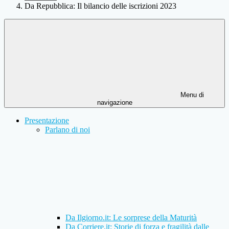
Da Repubblica: Il bilancio delle iscrizioni 2023
Menu di
navigazione
Presentazione
Parlano di noi
Da Ilgiorno.it: Le sorprese della Maturità
Da Corriere.it: Storie di forza e fragilità dalle