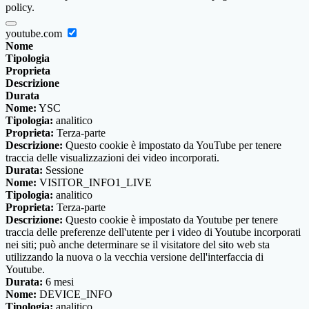
policy.
youtube.com
Nome
Tipologia
Proprieta
Descrizione
Durata
Nome:
YSC
Tipologia:
analitico
Proprieta:
Terza-parte
Descrizione:
Questo cookie è impostato da YouTube per tenere
traccia delle visualizzazioni dei video incorporati.
Durata:
Sessione
Nome:
VISITOR_INFO1_LIVE
Tipologia:
analitico
Proprieta:
Terza-parte
Descrizione:
Questo cookie è impostato da Youtube per tenere
traccia delle preferenze dell'utente per i video di Youtube incorporati
nei siti; può anche determinare se il visitatore del sito web sta
utilizzando la nuova o la vecchia versione dell'interfaccia di
Youtube.
Durata:
6 mesi
Nome:
DEVICE_INFO
Tipologia:
analitico