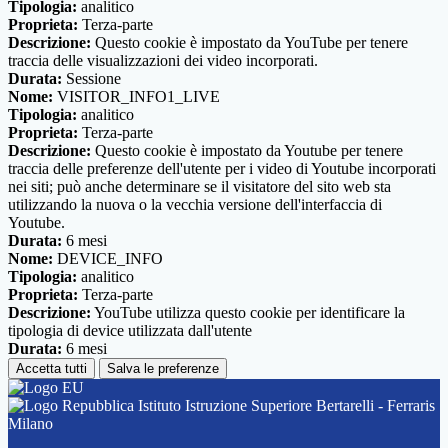
Tipologia:
analitico
Proprieta:
Terza-parte
Descrizione:
Questo cookie è impostato da YouTube per tenere
traccia delle visualizzazioni dei video incorporati.
Durata:
Sessione
Nome:
VISITOR_INFO1_LIVE
Tipologia:
analitico
Proprieta:
Terza-parte
Descrizione:
Questo cookie è impostato da Youtube per tenere
traccia delle preferenze dell'utente per i video di Youtube incorporati
nei siti; può anche determinare se il visitatore del sito web sta
utilizzando la nuova o la vecchia versione dell'interfaccia di
Youtube.
Durata:
6 mesi
Nome:
DEVICE_INFO
Tipologia:
analitico
Proprieta:
Terza-parte
Descrizione:
YouTube utilizza questo cookie per identificare la
tipologia di device utilizzata dall'utente
Durata:
6 mesi
Accetta tutti
Salva le preferenze
Istituto Istruzione Superiore Bertarelli - Ferraris
Milano