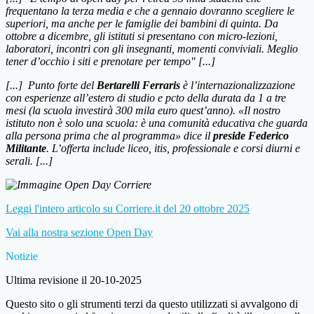
frequentano la terza media e che a gennaio dovranno scegliere le
superiori, ma anche per le famiglie dei bambini di quinta. Da
ottobre a dicembre, gli istituti si presentano con micro-lezioni,
laboratori, incontri con gli insegnanti, momenti conviviali. Meglio
tener d’occhio i siti e prenotare per tempo" [...]
[...] Punto forte del
Bertarelli Ferraris
è l’internazionalizzazione
con esperienze all’estero di studio e pcto della durata da 1 a tre
mesi (la scuola investirà 300 mila euro quest’anno). «Il nostro
istituto non è solo una scuola: è una comunità educativa che guarda
alla persona prima che al programma» dice il
preside Federico
Militante
. L’offerta include liceo, itis, professionale e corsi diurni e
serali.
[...]
Leggi l'intero articolo su Corriere.it del 20 ottobre 2025
Vai alla nostra sezione Open Day
Notizie
Ultima revisione il 20-10-2025
Questo sito o gli strumenti terzi da questo utilizzati si avvalgono di