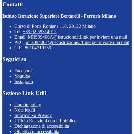
Contatti
Istituto Istruzione Superiore Bertarelli - Ferraris Milano
Corso di Porta Romana 110, 20122 Milano
Tel:
+39 02 58314012
Email:
MIIS09400A@istruzione.it
Link per inviare una mail
PEC:
miis09400a@pec.istruzione.it
Link per inviare una mail
C.F.: 80104710159
Seguici su
Facebook
Youtube
Instagram
Sezione Link Utili
Cookie policy
Note legali
Informativa Privacy
Ufficio Relazioni con il Pubblico
Dichiarazione di accessibilità
Obiettivi di accessibilità