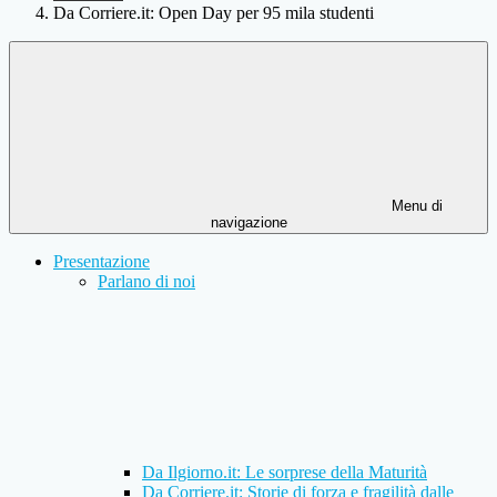
Da Corriere.it: Open Day per 95 mila studenti
Menu di
navigazione
Presentazione
Parlano di noi
Da Ilgiorno.it: Le sorprese della Maturità
Da Corriere.it: Storie di forza e fragilità dalle