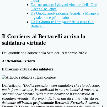
moda
Da 1ocean.org: I giovani vincitori della One
Ocean Challenge
Da QuotidianoNazionale: Scuola, a Milano il
digitale non è più un tabù
Da Il Giorno.it: I “ragazzi“ della terza C al
Bertarelli
Il Corriere: al Bertarelli arriva la
saldatura virtuale
Dal quotidiano Corriere della Sera del 18 febbraio 2023:
Al Bertarelli-Ferraris
Il tirocinio virtuale dei saldatori
Dall'articolo:
"Dodici postazioni con simulatori che riproducono,
ma in forma virtuale, le condizioni in cui i saldatori si trovano a
operare nelle officine. Avrà questa dotazione il laboratorio di
saldatura virtuale - il primo in Italia di questa entità - che sta per
debuttare all'
Istituto professionale Bertarelli Ferraris
. A idearlo
Donatella Zonno
, ingegnere meccanico e docente dell'Istituto. [...]