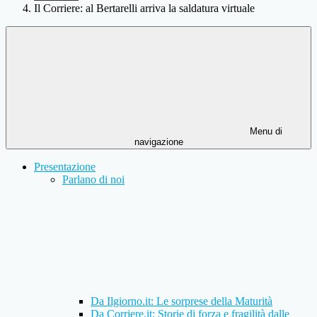
Il Corriere: al Bertarelli arriva la saldatura virtuale
Menu di
navigazione
Presentazione
Parlano di noi
Da Ilgiorno.it: Le sorprese della Maturità
Da Corriere.it: Storie di forza e fragilità dalle